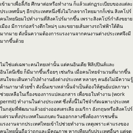
เข้ามาเพื่อลี้ภัย ศึกษาต่อหรือทำงาน ก็แล้วแต่กฏระเบียบของแต่ละ
ประเทศนั้นๆ อีกประเทศหนึ่งซึ่งไม่ไกลจากไทยมากก็เช่น สิงคโปร์
คนไทยนิยมไปทำงานที่สิงคโปร์มากขึ้น เพราะสิงคโปร์กำลังขยาย
เมือง มีการก่อสร้างตึกใหม่ๆ และขยายเส้นทางรถไฟฟ้าใต้ดิน
มากมาย ดังนั้นความต้องการแรงงานจากคนงานต่างประเทศจึงมี
มากขึ้นด้วย
ไม่ใช่แต่เฉพาะคนไทยเท่านั้น แต่คนอินเดีย ฟิลิปปินส์และ
อินโดนีเซีย ก็มีมากขึ้นเรื่อยๆ เช่นกัน เมื่อคนไทยจำนวนที่มากขึ้น
สนใจจะเดินทางไปทำงานยังต่างประเทศ หลายๆ คนยังไม่มีความรู้
ด้านภาษาด้วยซ้ำ ดังนั้นเขาเหล่านั้นจำเป็นต้องให้ศูนย์แปลภาษา
ช่วยเหลือในเรื่องของการแปลเอกสาร เพื่อขอใบทำงาน (work
permit) ทำงานในต่างประเทศ ซึ่งทั้งนี้ไม่ใช่จำกัดเฉพาะประเทศ
ในกลุ่มที่พัฒนาแล้วอย่างออสเตรเลีย อเมริกา อังกฤษหรือสิงคโปร์
แต่รวมทั้งประเทศในแถบตะวันออกกลางซึ่งต้องการชนชั้น
แรงงานจากประเทศไทยเข้าไปช่วยทำงาน เหตุเพราะค่าแรงของ
คนไทยนั้นถือว่าถูกและมีคุณภาพ หากเทียบกับประเทศอื่นๆ แต่จุด