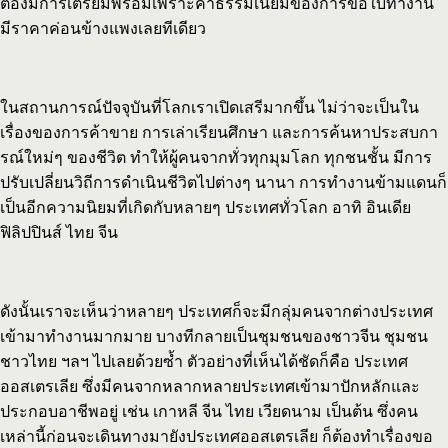
ต้องมีการเตรียมพร้อมเพราะค่าธรรมเนียมของการขอใบทำงาน
มีราคาค่อนข้างแพงเลยทีเดียว
ในสถานการณ์ปัจจุบันที่โลกเราเปิดเสรีมากขึ้น ไม่ว่าจะเป็นใน
เรื่องของการค้าขาย การเล่าเรียนศึกษา และการค้นหาประสบกา
รณ์ใหม่ๆ ของชีวิต ทำให้ผู้คนจากทั่วทุกมุมโลก ทุกชนชั้น มีการ
ปรับเปลี่ยนวิถีการดำเนินชีวิตไปต่างๆ นานา การทำงานข้ามแดนก็
เป็นอีกความนิยมที่เกิดกับหลายๆ ประเทศทั่วโลก อาทิ อินเดีย
ฟิลิปปินส์ ไทย จีน
ดังนั้นเราจะเห็นว่าหลายๆ ประเทศก็จะมีกลุ่มคนจากต่างประเทศ
เข้ามาทำงานมากมาย บางทีกลายเป็นชุมชนของชาวจีน ชุมชน
ชาวไทย ฯลฯ ไปเลยด้วยซ้ำ ตัวอย่างที่เห็นได้ชัดก็คือ ประเทศ
ออสเตรเลีย ซึ่งมีคนจากหลากหลายประเทศเข้ามาปักหลักและ
ประกอบอาชีพอยู่ เช่น เกาหลี จีน ไทย เวียดนาม เป็นต้น ซึ่งคน
เหล่านี้ก่อนจะเดินทางมายังประเทศออสเตรเลีย ก็ต้องทำเรื่องขอ