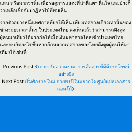
แสน หรือมากว่านั้น เพื่อรอดูการแสดงที่น่าตื่นตา ตื่นใจ และบ้างก็
ว่าเหลือเชื่อกับปาฏิหาริย์ที่พบเห็น
จากตัวอย่างหนึ่งเทศกาลที่ยกให้เห็น เพียงเทศกาลเดียวเท่านั้นของ
ช่วงระยะเวลาสั้นๆ ในประเทศไทย คงเห็นแล้วว่าสามารถดึงดูด
ผู้คนมาเที่ยวได้มากก่อให้เม็ดเงินมหาศาลไหลเข้าประเทศไทย
และจะเกิดอะไรขึ้นหากอีกหลากเทศกาลของไทยดึงดูดผู้คนให้มา
เที่ยวได้เช่นนี้
Previous Post
ภาษากับความงาม: การสื่อสารที่ดีมีประโยชน์
อย่างยิ่ง
Next Post
เริ่มศักราชใหม่ อวยพรปีใหม่จากใจ ศูนย์แปลเอกสาร
แอมโก้
Back to top
Mobile
Desktop