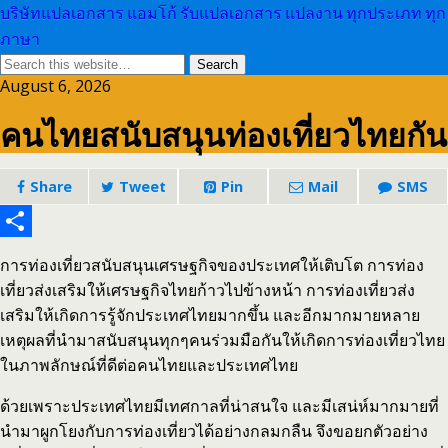
บริษัทแปลเอกสาร แอมโก้ รับแปลเอกสาร แปลงาน ทุกประเภท ทุก
ภาษา
August 6, 2026
คนไทยสนับสนุนท่องเที่ยวไทยกัน
Share
Tweet
Pin
Mail
SMS
Share
การท่องเที่ยวสนับสนุนเศรษฐกิจของประเทศให้เติบโต การท่อง
เที่ยวส่งเสริมให้เศรษฐกิจไทยก้าวไปข้างหน้า การท่องเที่ยวส่ง
เสริมให้เกิดการรู้จักประเทศไทยมากขึ้น และอีกมากมายหลาย
เหตุผลที่นำมาสนับสนุนทุกๆคนร่วมมือกันให้เกิดการท่องเที่ยวไทย
ในภาพลักษณ์ที่ดีต่อคนไทยและประเทศไทย
ด้วยเพราะประเทศไทยมีเทศกาลที่น่าสนใจ และมีเสน่ห์มากมายที่
นำมาผูกโยงกับการท่องเที่ยวได้อย่างกลมกลืน จึงขอยกตัวอย่าง