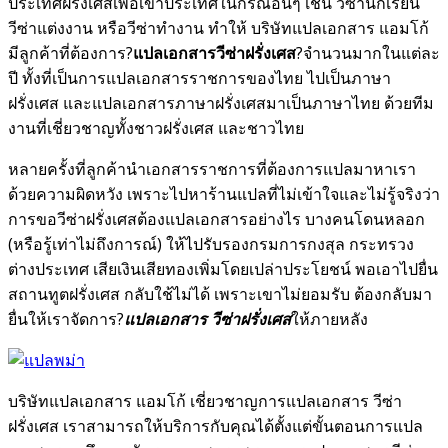
ประเทศฝรั่งเศสเพื่อเข้าประเทศในกรณีอื่นๆ เช่น วีซ่านักเรียน
วีซ่าแต่งงาน หรือวีซ่าทำงาน ทำให้ บริษัทแปลเอกสาร แอมโก้
มีลูกค้าที่ต้องการ?
แปลเอกสารวีซ่าฝรั่งเศส
?จำนวนมากในแต่ละ
ปี ทั้งที่เป็นการแปลเอกสารราชการของไทย ไปเป็นภาษา
ฝรั่งเศส และแปลเอกสารภาษาฝรั่งเศสมาเป็นภาษาไทย ด้วยทีม
งานที่เชี่ยวชาญทั้งชาวฝรั่งเศส และชาวไทย
หลายครั้งที่ลูกค้านำเอกสารราชการที่ต้องการแปลมาหาเรา
ด้วยความผิดหวัง เพราะไปหาร้านแปลที่ไม่เข้าใจและไม่รู้จริงว่า
การขอวีซ่าฝรั่งเศสต้องแปลเอกสารอย่างไร บางคนโดนหลอก
(หรือรู้เท่าไม่ถึงการณ์) ให้ไปรับรองกรมการกงสุล กระทรวง
ต่างประเทศ เสียเงินเสียทองเพิ่มโดยเปล่าประโยชน์ พอเอาไปยื่น
สถานทูตฝรั่งเศส กลับใช้ไม่ได้ เพราะเขาไม่ยอมรับ ต้องกลับมา
ยื่นให้เราจัดการ?
แปลเอกสาร วีซ่าฝรั่งเศส
ให้ภายหลัง
บริษัทแปลเอกสาร แอมโก้ เชี่ยวชาญการแปลเอกสาร วีซ่า
ฝรั่งเศส เราสามารถให้บริการกับคุณได้ตั้งแต่ขั้นตอนการแปล