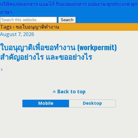
บริษัทแปลเอกสาร แอมโก้ รับแปลเอกสาร แปลงาน ทุกประเภท ทุก
ภาษา
Tags › ขอใบอนุญาติทำงาน
August 7, 2026
ใบอนุญาติเพื่อขอทำงาน (workpermit)
สำคัญอย่างไร และขออย่างไร
Back to top
Mobile
Desktop