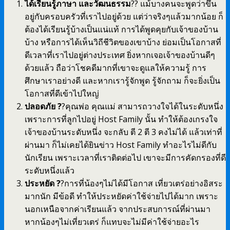
ได้เรียนรู้ภาษา และวัฒนธรรม
?? แม้บางคนจะพูดว่าขึ้น
อยู่กับครอบครัวที่เราไปอยู่ด้วย แต่ว่าจริงๆแล้วมากน้อย ก็
ต้องได้เรียนรู้บ้างเป็นแน่แท้ การได้พูดคุยกับเจ้าของบ้าน
บ้าง หรือการได้เห็นวิถีชีวิตของเขาบ้าง ย่อมเป็นโอกาสที่
ดีเวลาที่เราไปอยู่ต่างประเทศ ยิ่งหากเจอเจ้าของบ้านดีๆ
ด้วยแล้ว ถือว่าโชคดีมากที่เขาจะดูแลให้ความรู้ การ
ศึกษาเราอย่างดี และหากเรารู้จักพูด รู้จักถาม ก็จะยิ่งเป็น
โอกาสที่ดีเข้าไปใหญ่
ปลอดภัย ?
?คุณพ่อ คุณแม่ สามารถวางใจได้ในระดับหนึ่ง
เพราะการที่ลูกไปอยู่ Host Family นั้น ทำให้ต้องเกรงใจ
เจ้าของบ้านระดับหนึ่ง จะกลับ ตี 2 ตี 3 คงไม่ได้ แล้วเท่าที่
ผ่านมา ก็ไม่เคยได้ยินข่าว Host Family ทำอะไรไม่ดีกับ
นักเรียน เพราะเวลาที่เราติดต่อไป เขาจะมีการคัดกรองที่ดี
ระดับหนึ่งแล้ว
ประหยัด ?
?การที่น้องๆไม่ได้มีโอกาส เที่ยวเตร่อย่างอิสระ
มากนัก มีข้อดี ทำให้ประหยัดค่าใช้จ่ายไปได้มาก เพราะ
นอกเหนือจากค่าเรียนแล้ว จากประสบการณ์ที่ผ่านมา
หากน้องๆไม่เที่ยวเตร่ ก็แทบจะไม่มีค่าใช้จ่ายอะไร