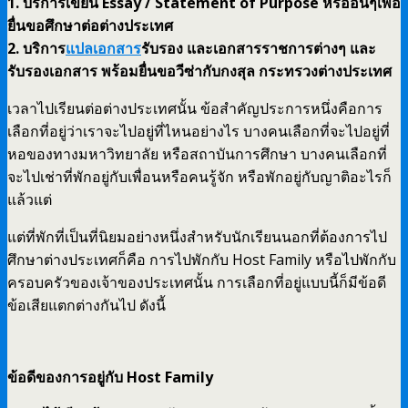
1. บริการเขียน Essay / Statement of Purpose หรืออื่นๆเพื่อ
ยื่นขอศึกษาต่อต่างประเทศ
2. บริการ
แปลเอกสาร
รับรอง และเอกสารราชการต่างๆ และ
รับรองเอกสาร พร้อมยื่นขอวีซ่ากับกงสุล กระทรวงต่างประเทศ
เวลาไปเรียนต่อต่างประเทศนั้น ข้อสำคัญประการหนึ่งคือการ
เลือกที่อยู่ว่าเราจะไปอยู่ที่ไหนอย่างไร บางคนเลือกที่จะไปอยู่ที่
หอของทางมหาวิทยาลัย หรือสถาบันการศึกษา บางคนเลือกที่
จะไปเช่าที่พักอยู่กับเพื่อนหรือคนรู้จัก หรือพักอยู่กับญาติอะไรก็
แล้วแต่
แต่ที่พักที่เป็นที่นิยมอย่างหนึ่งสำหรับนักเรียนนอกที่ต้องการไป
ศึกษาต่างประเทศก็คือ การไปพักกับ Host Family หรือไปพักกับ
ครอบครัวของเจ้าของประเทศนั้น การเลือกที่อยู่แบบนี้ก็มีข้อดี
ข้อเสียแตกต่างกันไป ดังนี้
ข้อดีของการอยู่กับ Host Family