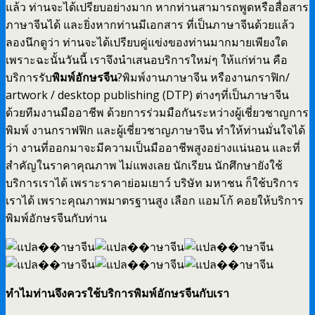
แล้ว ท่านจะได้เปรียบอย่างมาก หากท่านสามารถพูดหรือสื่อสาร
ภาษาจีนได้ และยิ่งหากท่านมีเอกสาร ที่เป็นภาษาจีนด้วยแล้ว
ลองนึกดูว่า ท่านจะได้เปรียบคู่แข่งของท่านมากมายเพียงใด
เพราะฉะนั้นวันนี้ เราจึงนำเสนอบริการใหม่ๆ ให้แก่ท่าน คือ
บริการรับ
พิมพ์อักษรจีน
?พิมพ์งานภาษาจีน หรืองานกราฟิก/
artwork / desktop publishing (DTP) ต่างๆที่เป็นภาษาจีน
ด้วยทีมงานมืออาชีพ ด้วยการร่วมมือกันระหว่างผู้เชี่ยวชาญการ
พิมพ์ งานกราฟฟิก และผู้เชี่ยวชาญภาษาจีน ทำให้ท่านมั่นใจได้
ว่า งานที่ออกมาจะมีความเป็นมืออาชีพสูงอย่างแน่นอน และที่
สำคัญในราคาคุณภาพ ไม่แพงเลย นักเรียน นักศึกษายังใช้
บริการเราได้ เพราะราคาย่อมเยาว์ บริษัท มหาชน ก็ใช้บริการ
เราได้ เพราะคุณภาพมาตรฐานสูง เลือก แอมโก้ คอยให้บริการ
พิมพ์อักษรจีนกับท่าน
ทำไมท่านจึงควรใช้บริการพิมพ์อักษรจีนกับเรา