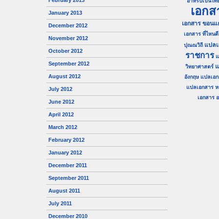
February 2013
อาหรับเป็นไท
เอกส
January 2013
เอกสาร ขอนแก
December 2012
เอกสาร ที่ไหนดี
November 2012
แปลเ
ปุณณวิถี
October 2012
ราชการ
แ
September 2012
แ
วิทยาศาสตร์
August 2012
อังกฤษ
แปลเอก
แปลเอกสาร ห
July 2012
เอกสาร อน
June 2012
April 2012
March 2012
February 2012
January 2012
December 2011
September 2011
August 2011
July 2011
December 2010