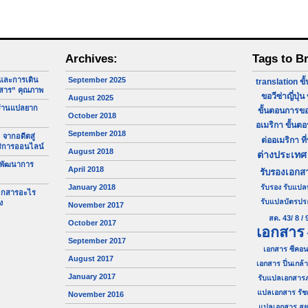
Archives:
Tags to B
จและการเดิน
September 2025
translation
ขั
สาร” คุณภาพ
ขอวีซ่าญี่ปุ่น
August 2025
ร้านแปลยาก
ขั้นตอนการขอ
October 2018
อเมริกา
ขั้นต
September 2018
 จากอดีตสู่
ต่ออเมริกา
ที
ริการออนไลน์
August 2018
ต่างประเทศ
 พัฒนาการ
April 2018
รับรองเอกส
January 2018
รับรอง
รับแปล
เอกสารอะไร
รับแปลบัตรป
ง
November 2017
สด. 43/ 8 / 
October 2017
เอกสาร
September 2017
เอกสาร ซีคอน
August 2017
เอกสาร ปิ่นเกล้า
January 2017
รับแปลเอกสาร
แปลเอกสาร รัช
November 2016
แปลเอกสาร ส