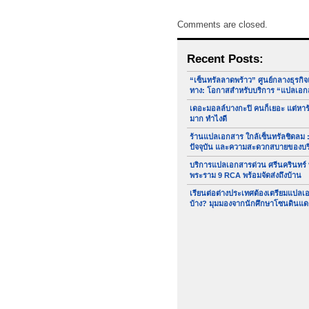
Comments are closed.
Recent Posts:
“เซ็นทรัลลาดพร้าว” ศูนย์กลางธุรกิ
ทาง: โอกาสสำหรับบริการ “แปลเอก
เดอะมอลล์บางกะปิ คนก็เยอะ แต่หา
มาก ทำไงดี
ร้านแปลเอกสาร ใกล้เซ็นทรัลชิดลม :
ปัจจุบัน และความสะดวกสบายของบ
บริการแปลเอกสารด่วน ศรีนครินทร์
พระราม 9 RCA พร้อมจัดส่งถึงบ้าน
เรียนต่อต่างประเทศต้องเตรียมแปล
บ้าง? มุมมองจากนักศึกษาโซนดินแด