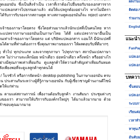
ผลงาน
เยอรมัน ซึ่งเป็นสิ่งจำเป็น เวลาที่เราต้องไปยื่นขอรับรองเอกสารจาก
าแปลเอกสารไปธรรมดาแล้ว ต่อให้แปลถูกต้องอย่างไร หากไม่มีตรา
ติดต่อเ
่ได้รับการรับรองจากสถานทูต ทางสถานทูตเยอรมันก็จะ reject เอกสาร
ร่วมงา
Englis
เจ้าของภาษาโดยตรง ซึ่งโดยส่วนมากแล้วนักแปลที่เป็นคนไทย หาก
งๆ จะแปลจากภาษาเยอรมันเป็นภาษาไทย ได้ดี แต่แปลจากาษาอื่นเป็น
แนะนำเ
ยนเท่าเจ้าของภาษาโดยตรง แต่ บริษัทแปลเอกสาร แอมโก้ มีนักแปลที่
านได้ตามที่ท่านต้องการ ซึ่งคุณภาพงานของเรา ให้ผลตอบรับที่ดีมากๆ
FanPa
นๆ ทั่วไป ทุกประเภท และจากทุกภาษา ไปทุกภาษา สถาบันแปลภาษา
แปลเอ
ท ไม่ว่างานจะเล็กน้อย หน้าเดียว ย่อหน้าเดียว ครึ่งหน้า หรืออย่างไร
งมีคุณภาพเท่าเที่ยมกัน ดูแลลูกค้าให้ความสำคัญเท่าเทียมกันหมด
แปลเอ
งเพียงพอที่จะดูแลลูกค้าทุกคนได้
 / โบรชัวร์ หรือการจัดหน้า desktop publishing ในภาษาเยอรมัน ครบ
บทควา
 ประสานกันระหว่างผู้ที่รู้ภาษาเยอรมัน กับผู้เชี่ยวชาญด้านงานดีไซน์
ุดให้แก่ท่าน
ขั้นตอ
น ตามแต่สถานการณ์ เพื่องานต้อนรับลูกค้า งานสัมนา ประชุมต่างๆ
แปลเอก
นของเรา สามารถให้บริการกับองค์กรใหญ่ๆ ได้มาแล้วมากมาย ด้วย
ระบบกา
ละคำขอบคุณมากมาย
เรียนต่
เวลาท
หาทุนเ
อันดับม