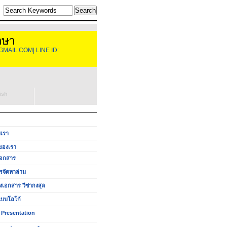
าษา
GMAIL.COM| LINE ID:
ish
บเรา
ของเรา
อกสาร
รจัดหาล่าม
งเอกสาร วีซ่ากงสุล
บบโลโก้
 Presentation