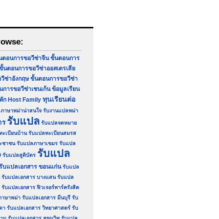
rowse:
้นตอนการขอวีซ่าจีน
ขั้นตอนการ
ขั้นตอนการขอวีซ่าออสเตรเลีย
วีซ่าอังกฤษ
ขั้นตอนการขอวีซ่า
อนการขอวีซ่าเชนเก้น
ข้อมูลเรียน
ทุนเรียนต่อ
่พัก Host Family
ภาษาพม่าน่าสนใจ
รับงานแปลพม่า
รับแปล
าร
รับแปลจดหมาย
ทะเบียนบ้าน
รับแปลทะเบียนสมรส
ระชาชน
รับแปลภาษาเขมร
รับแปล
รับแปล
9
รับแปลสูติบัตร
รับแปลเอกสาร ขอนแก่น
รับแปล
รับแปลเอกสาร บางแสน
รับแปล
รับแปลเอกสาร ฟิวเจอร์พาร์ครังสิต
ภาษาพม่า
รับแปลเอกสาร มีนบุรี
รับ
ดา
รับแปลเอกสาร วิทยาศาสตร์
รับ
ยาม
รับแปลเอกสาร สุขุมวิท
รับแปล