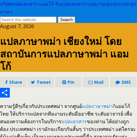
บริษัทแปลเอกสาร แอมโก้ รับแปลเอกสาร แปลงาน ทุกประเภท ทุก
ภาษา
August 7, 2026
แปลภาษาพม่า เชียงใหม่ โดย
สถาบันการแปลภาษาพม่า แอม
โก้
Share
Tweet
Pin
Mail
SMS
Share
ความรู้ดีๆเกี่ยวกับประเทศพม่า จากศูนย์
แปลภาษาพม่า
?แอมโก้
ไทย ให้บริการแปลจากทีมงานระดับมืออาชีพ ระดับอาจารย์ เพื่อ
สนองความต้องการในบริการ
แปลเอกสาร
ของท่าน ได้อย่างถูก
ต้อง ประเทศพม่า เรามักจะเรียกกันสั้นๆ ว่าประเทศพม่า แต่ใครจะ
รู้บ้างว่าชื่อเต็ม เป็นทางการของประเทศนี้คือ สาธารณรัฐแห่ง