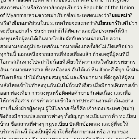
สหภาพพม่า หรือ
?
ภาษาอังกฤษเรียกว่า Republic of the Union
of Myanmarส่วนชาวพม่าเรียกชื่อประเทศตนเองว่า?
มยะหม่า
?
หรือ?
เมียนมา
?ส่วนในประเทศไทยจะสะกดว่า?
เมียนมาร์?
แต่ไม่ว่า
จะเรียกอย่างไร ชนชาวพม่าก็ได้พัฒนาและเปิดประเทศให้นัก
ลงทุนหรือผู้คนได้เดินทางไปสัมผัสกับความน่าสนใจ ความ
สวยงามของภูมิประเทศกันมากมายตั้งแต่ครั้งยังไม่เปิดเสรีอย่าง
ทุกวันนี้ นอกเหนือจากสถานที่ท่องเที่ยงแล้ว ด้วยเหตุนี้ผู้คนที่มี
โอกาสเดินทางไปพม่าไม่น้อยทีเดียวให้ความสนใจกับสรรพยากร
อันมากมายมหาศาล ทั้งเหมืองแร่ อันได้แก่ หิน สังกะสี ดีบุก น้ำมัน
ปิโตรเลียม ป่าไม้อันอุดมสมบูรณ์ และอีกมากมายที่ดึงดูดให้ผู้คน
หลั่งไหลเข้าไปทำลงทุนกันนับไม่ถ้วนทีเดียว เมื่อมีการเดินทางเข้า
ออก ท่องเที่ยว การลงทุนหรือติดต่อค้าขายกันต่อเนื่อง และเพื่อ
ให้การสื่อสาร การทำความเข้าใจ การประสานงานดำเนินอย่าง
ราบรื่นทั้งฝ่ายผู้ลงทุน ผู้ให้โอกาส ซึ่งก็คือ เจ้าของประเทศ (พม่า)
จึงต้องมีการแปลเอกสารต่างๆ ทั้งสัญญา ทะเบียนการค้า ทะเบียน
บ้าน ชื่อสถานที่ต่างๆ กฎระเบียบ บันทึกข้อตกลง และผู้ที่จะให้
บริการด้านนี้ ต้องเป็นผู้ที่เข้าใจทั้งทั้งภาษาแม่ หรือ ภาษาของ