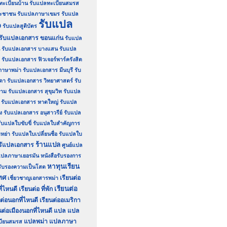
ทะเบียนบ้าน
รับแปลทะเบียนสมรส
ระชาชน
รับแปลภาษาเขมร
รับแปล
รับแปล
9
รับแปลสูติบัตร
รับแปลเอกสาร ขอนแก่น
รับแปล
รับแปลเอกสาร บางแสน
รับแปล
รับแปลเอกสาร ฟิวเจอร์พาร์ครังสิต
ภาษาพม่า
รับแปลเอกสาร มีนบุรี
รับ
ดา
รับแปลเอกสาร วิทยาศาสตร์
รับ
ยาม
รับแปลเอกสาร สุขุมวิท
รับแปล
รับแปลเอกสาร หาดใหญ่
รับแปล
ง
รับแปลเอกสาร อนุสาวรีย์
รับแปล
ับแปลใบขับขี่
รับแปลใบสำคัญการ
หย่า
รับแปลใบเปลี่ยนชื่อ
รับแปลใบ
ร้านแปล
รัแปลเอกสาร
ศูนย์แปล
์แปลภาษาเยอรมัน
หนังสือรับรองการ
หาทุนเรียน
อรับรองความเป็นโสด
ทศ
เรียนต่อ
เชี่ยวชาญเอกสารพม่า
เรียนต่อ
ี่ไหนดี
เรียนต่อ ที่พัก
นต่อนอกที่ไหนดี
เรียนต่ออเมริกา
นต่อเมืองนอกที่ไหนดี
แปล
แปล
แปลพม่า
แปลภาษา
บียนสมรส