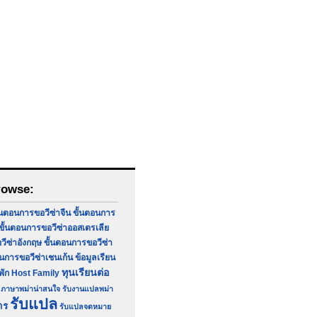
rowse:
้นตอนการขอวีซ่าจีน
ขั้นตอนการ
ขั้นตอนการขอวีซ่าออสเตรเลีย
วีซ่าอังกฤษ
ขั้นตอนการขอวีซ่า
อนการขอวีซ่าเชนเก้น
ข้อมูลเรียน
ทุนเรียนต่อ
่พัก Host Family
ภาษาพม่าน่าสนใจ
รับงานแปลพม่า
รับแปล
าร
รับแปลจดหมาย