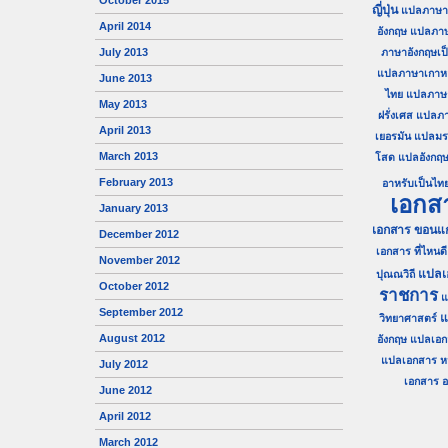
October 2015
ญี่ปุ่น
แปลภาษาญี
April 2014
อังกฤษ
แปลภา
July 2013
ภาษาอังกฤษเป
แปลภาษาเกาหลี
June 2013
ไทย
แปลภาษาไ
May 2013
ฝรั่งเศส
แปลภา
April 2013
เยอรมัน
แปลมร
March 2013
โสด
แปลอังกฤษ
February 2013
อาหรับเป็นไท
เอกส
January 2013
เอกสาร ขอนแก
December 2012
เอกสาร ที่ไหนดี
November 2012
แปลเ
ปุณณวิถี
October 2012
ราชการ
แ
September 2012
แ
วิทยาศาสตร์
August 2012
อังกฤษ
แปลเอก
แปลเอกสาร ห
July 2012
เอกสาร อน
June 2012
April 2012
March 2012