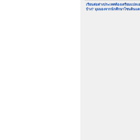
เรียนต่อต่างประเทศต้องเตรียมแปล
บ้าง? มุมมองจากนักศึกษาโซนดินแด