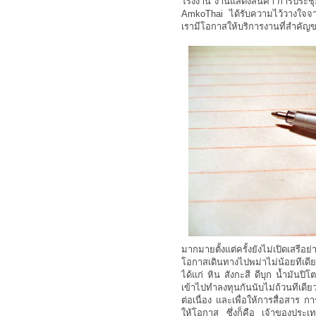
โรงงาน งานแสดงสินค้า การประชุ
AmkoThai ได้รับความไว้วางใจจาก
เรามีโอกาสให้บริการงานที่สำคัญ
มากมายตั้งแต่ครั้งยังไม่เปิดเสรีอ
โอกาสเดินทางไปพม่าไม่น้อยทีเด
ได้แก่ หิน สังกะสี ดีบุก น้ำมันปิ
เข้าไปทำลงทุนกันนับไม่ถ้วนทีเดีย
ต่อเนื่อง และเพื่อให้การสื่อสาร 
ให้โอกาส ซึ่งก็คือ เจ้าของประเ