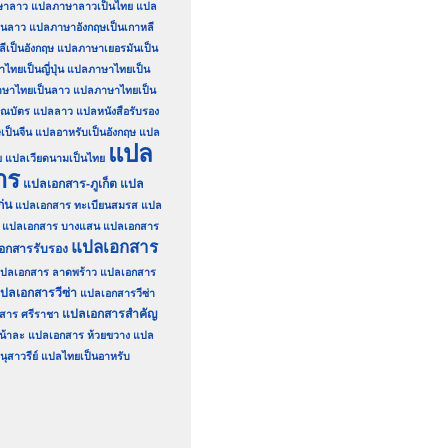
ษาลาว
แปลภาษาลาวเป็นไทย
แปล
็นลาว
แปลภาษาอังกฤษเป็นเกาหลี
เป็นอังกฤษ
แปลภาษาเยอรมันเป็น
ทยเป็นญี่ปุ่น
แปลภาษาไทยเป็น
ษาไทยเป็นลาว
แปลภาษาไทยเป็น
ณบัตร
แปลลาว
แปลหนังสือรับรอง
เป็นจีน
แปลอาหรับเป็นอังกฤษ
แปล
แปล
ย
แปลเวียดนามเป็นไทย
าร
แปลเอกสาร-ภูเก็ต
แปล
่น
แปลเอกสาร ทะเบียนสมรส
แปล
แปลเอกสาร บางแสน
แปลเอกสาร
แปลเอกสาร
อกสารรับรอง
ปลเอกสาร ลาดพร้าว
แปลเอกสาร
ปลเอกสารวีซ่า
แปลเอกสารวีซ่า
แปลเอกสารสำคัญ
สาร ศรีราชา
น้าละ
แปลเอกสาร ห้วยขวาง
แปล
ุสาวรีย์
แปลไทยเป็นอาหรับ