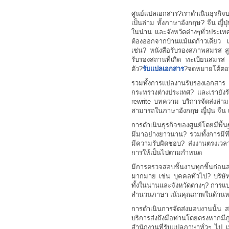
ศูนย์แปลเอกสาร
?
เราดำเนินธุรกิ
เป็นล่าม ทั้งภาษาอังกฤษ
?
จีน ญี่ปุ
ในน่าน และจังหวัดต่างๆทั่วประเท
ต้องออกจากบ้านแม้แต่ก้าวเดียว
เช่น
?
หนังสือรับรองสภาพสมรส สู
รับรองสถานที่เกิด ทะเบียนสมรส
ตัว
?
รับแปลเอกสาร
?
จดหมายโต้ตอบ
รวมทั้งการแปลงานรับรองเอกสาร
กระทรวงต่างประเทศ
?
และเรายังร
rewrite
บทความ บริการจัดส่งล่าม
สามารถในภาษาอังกฤษ ญี่ปุ่น จีน เ
การดำเนินธุรกิจของศูนย์โดยมีพื
มีมาอย่างยาวนาน
?
รวมทั้งการมี
มีความรับผิดชอบ
?
ส่งงานตรงเวล
การให้เป็นไปตามกำหนด
มีการตรวจสอบชิ้นงานทุกชิ้นก่อนส่
มากมาย เช่น บุคคลทั่วไป
?
บริษ
ทั้งในน่านและจังหวัดต่างๆ
?
การแป
สำนวนภาษา เน้นคุณภาพในด้าน
การดำเนินการจัดส่งมอบงานนั้น 
บริการส่งถึงมือท่านโดยตรงหากมีภ
สำนักงานที่รับแปลภาษาทั่วๆ ไป เมื