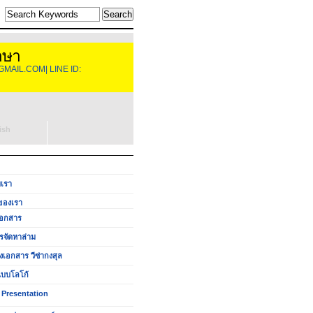
าษา
GMAIL.COM| LINE ID:
ish
บเรา
ของเรา
อกสาร
รจัดหาล่าม
งเอกสาร วีซ่ากงสุล
บบโลโก้
 Presentation