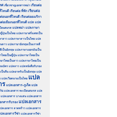
ทศ
เรียนต่อ
เชี่ยวชาญเอกสารพม่า
เรียนต่อ
ี่ไหนดี
เรียนต่อ ที่พัก
นต่อนอกที่ไหนดี
เรียนต่ออเมริกา
นต่อเมืองนอกที่ไหนดี
แปล
แปล
แปลพม่า
แปลภาษา
บียนสมรส
่ปุ่นเป็นไทย
แปลภาษาฝรั่งเศสเป็น
ษาลาว
แปลภาษาลาวเป็นไทย
แปล
็นลาว
แปลภาษาอังกฤษเป็นเกาหลี
เป็นอังกฤษ
แปลภาษาเยอรมันเป็น
ทยเป็นญี่ปุ่น
แปลภาษาไทยเป็น
ษาไทยเป็นลาว
แปลภาษาไทยเป็น
ณบัตร
แปลลาว
แปลหนังสือรับรอง
เป็นจีน
แปลอาหรับเป็นอังกฤษ
แปล
แปล
ย
แปลเวียดนามเป็นไทย
าร
แปลเอกสาร-ภูเก็ต
แปล
่น
แปลเอกสาร ทะเบียนสมรส
แปล
แปลเอกสาร บางแสน
แปลเอกสาร
แปลเอกสาร
อกสารรับรอง
ปลเอกสาร ลาดพร้าว
แปลเอกสาร
ปลเอกสารวีซ่า
แปลเอกสารวีซ่า