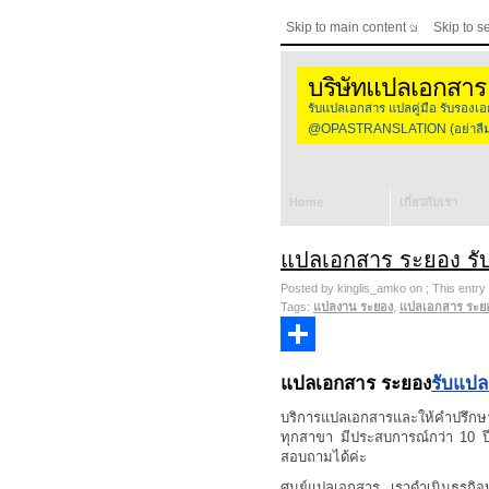
Skip to main content
Skip to s
บริษัทแปลเอกสาร
รับแปลเอกสาร แปลคู่มือ รับร
@OPASTRANSLATION (อย่าลืมใส
Home
เกี่ยวกับเรา
แปลเอกสาร ระยอง รั
Posted by kinglis_amko on ; This entry 
Tags:
แปลงาน ระยอง
,
แปลเอกสาร ระย
Share
แปลเอกสาร ระยอง
รับแป
บริการแปลเอกสารและให้คำปรึกษา
ทุกสาขา มีประสบการณ์กว่า 10 ป
สอบถามได้ค่ะ
ศูนย์แปลเอกสาร เราดำเนินธุรก