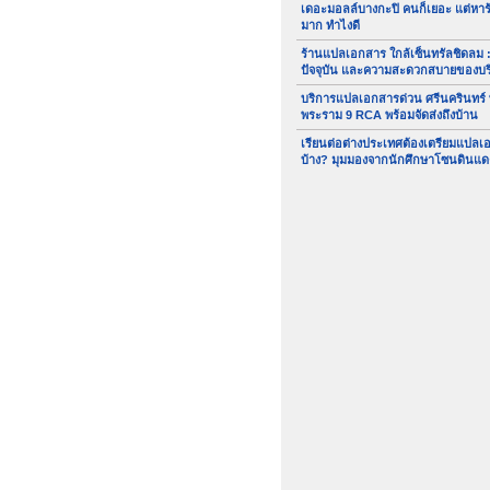
เดอะมอลล์บางกะปิ คนก็เยอะ แต่หา
มาก ทำไงดี
ร้านแปลเอกสาร ใกล้เซ็นทรัลชิดลม :
ปัจจุบัน และความสะดวกสบายของบ
บริการแปลเอกสารด่วน ศรีนครินทร์
พระราม 9 RCA พร้อมจัดส่งถึงบ้าน
เรียนต่อต่างประเทศต้องเตรียมแปล
บ้าง? มุมมองจากนักศึกษาโซนดินแด