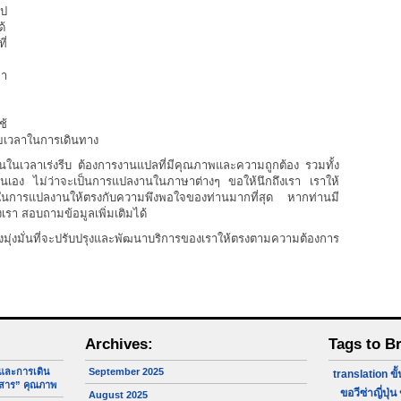
ไป
ด้
ี่
า
ช้
ียเวลาในการเดินทาง
นในเวลาเร่งรีบ ต้องการงานแปลที่มีคุณภาพและความถูกต้อง รวมทั้ง
ันเอง ไม่ว่าจะเป็นการแปลงานในภาษาต่างๆ ขอให้นึกถึงเรา เราให้
รในการแปลงานให้ตรงกับความพึงพอใจของท่านมากที่สุด หากท่านมี
า สอบถามข้อมูลเพิ่มเติมได้
งมุ่งมั่นที่จะปรับปรุงและพัฒนาบริการของเราให้ตรงตามความต้องการ
Archives:
Tags to B
จและการเดิน
September 2025
translation
ขั
สาร” คุณภาพ
ขอวีซ่าญี่ปุ่น
August 2025