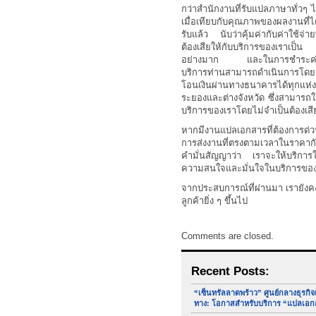
กว่าสำนักงานที่รับแปลภาษาทั่วๆ 
เมื่อเทียบกับคุณภาพของผลงานที่ไ
รับแล้ว นับว่าคุ้มค่ากับค่าใช้จ่ายท
ต้องเสียให้กับบริการของเราเป็น
อย่างมาก และในการชำระค่
บริการท่านสามารถดำเนินการโดย
โอนเงินผ่านทางธนาคารได้ทุกแห่ง
ระยองและต่างจังหวัด ซึ่งสามารถใ
บริการของเราโดยไม่จำเป็นต้องเส
หากมีงานแปลเอกสารที่ต้องการด่ว
การส่งงานที่ตรงตามเวลาในราคาก
คำมั่นสัญญาว่า เราจะให้บริกา
ความสนใจและมั่นใจในบริการของเร
จากประสบการณ์ที่ผ่านมา เรายังค
ลูกค้ายิ่ง ๆ ขึ้นไป
Comments are closed.
Recent Posts:
“เซ็นทรัลลาดพร้าว” ศูนย์กลางธุรกิ
ทาง: โอกาสสำหรับบริการ “แปลเอก