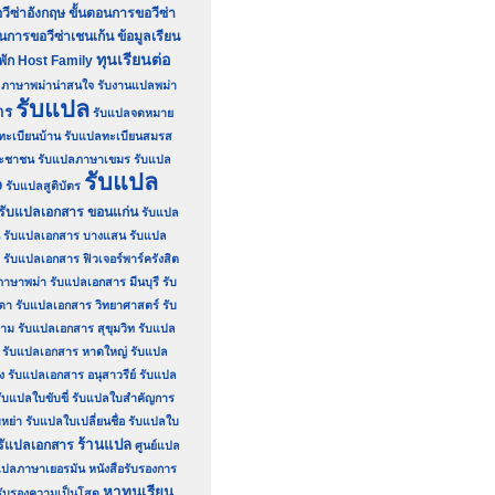
วีซ่าอังกฤษ
ขั้นตอนการขอวีซ่า
อนการขอวีซ่าเชนเก้น
ข้อมูลเรียน
ทุนเรียนต่อ
่พัก Host Family
ภาษาพม่าน่าสนใจ
รับงานแปลพม่า
รับแปล
าร
รับแปลจดหมาย
ทะเบียนบ้าน
รับแปลทะเบียนสมรส
ระชาชน
รับแปลภาษาเขมร
รับแปล
รับแปล
9
รับแปลสูติบัตร
รับแปลเอกสาร ขอนแก่น
รับแปล
รับแปลเอกสาร บางแสน
รับแปล
รับแปลเอกสาร ฟิวเจอร์พาร์ครังสิต
ภาษาพม่า
รับแปลเอกสาร มีนบุรี
รับ
ดา
รับแปลเอกสาร วิทยาศาสตร์
รับ
ยาม
รับแปลเอกสาร สุขุมวิท
รับแปล
รับแปลเอกสาร หาดใหญ่
รับแปล
ง
รับแปลเอกสาร อนุสาวรีย์
รับแปล
ับแปลใบขับขี่
รับแปลใบสำคัญการ
หย่า
รับแปลใบเปลี่ยนชื่อ
รับแปลใบ
ร้านแปล
รัแปลเอกสาร
ศูนย์แปล
์แปลภาษาเยอรมัน
หนังสือรับรองการ
หาทุนเรียน
อรับรองความเป็นโสด