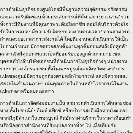
การดำเนินธุรกิจของศูนย์โดยมีพื้นฐานความยุติธรรม จริยธรรม
และความรับผิดชอบ ด้วยประสบการณ์ที่มีมาอย่างยาวนาน? รวม
ทั้งการมีทีมงานที่มีคุณภาพระดับมืออาชีพ คอยให้บริการด้วยใจ
รักในการแปล? มีความรับผิดชอบ ส่งงานตรงเวลา? ท่านสามารถ
กำหนดระยะเวลาการส่งงานได้ โดยทีมงานจะดำเนินการให้เป็น
ไปตามกำหนด มีการตรวจสอบชิ้นงานทุกชิ้นก่อนส่งถึงมือลูกค้า
ผลงานจึงมีคุณภาพและเป็นที่ยอมรับของลูกค้ามากมาย เช่น
บุคคลทั่วไป? บริษัทเอกชนที่ดำเนินการในธุรกิจต่างๆ หน่วยงาน
ราชการ องค์กรเอกชน ทั้งในเพชรบูรณ์และจังหวัดต่างๆ? การ
แปลของศูนย์มีความถูกต้องตามหลักไวยากรณ์ และมีความสละ
สลวยในสำนวนภาษา เน้นคุณภาพในด้านหลักไวยากรณ์ในงาน
แปลภาษาหรือแปลเอกสาร
การดำเนินการจัดส่งมอบงานนั้น สามารถดำเนินการได้หลายช่อง
ทาง ทั้งไปรษณีย์? อีเมล์ แฟ็กซ์ หรือบริการส่งถึงมือท่านโดยตรง
หากมีภูมิลำเนาในเพชรบูรณ์ คิดอัตราค่าบริการในราคาเทียบเท่า
หรือน้อยกว่าสำนักงานที่รับแปลภาษาทั่วๆ ไป เมื่อเทียบกับ
คุณภาพของผลงานที่ได้รับแล้ว นับว่าคุ้มค่ากับค่าใช้จ่ายที่ต้องเสีย