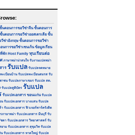
Browse:
ขั้นตอนการขอวีซ่าจีน
ขั้นตอนการ
ขั้นตอนการขอวีซ่าออสเตรเลีย
ขั้น
ีซ่าอังกฤษ
ขั้นตอนการขอวีซ่า
ตอนการขอวีซ่าเชนเก้น
ข้อมูลเรียน
ทุนเรียนต่อ
ที่พัก Host Family
ทศ
ภาษาพม่าน่าสนใจ
รับงานแปลพม่า
รับแปล
กสาร
รับแปลจดหมาย
ทะเบียนบ้าน
รับแปลทะเบียนสมรส
รับ
ชาชน
รับแปลภาษาเขมร
รับแปล สด.
รับแปล
9
รับแปลสูติบัตร
ร
รับแปลเอกสาร ขอนแก่น
รับแปล
อน
รับแปลเอกสาร บางแสน
รับแปล
ล้า
รับแปลเอกสาร ฟิวเจอร์พาร์ครังสิต
รภาษาพม่า
รับแปลเอกสาร มีนบุรี
รับ
ัชดา
รับแปลเอกสาร วิทยาศาสตร์
รับ
สยาม
รับแปลเอกสาร สุขุมวิท
รับแปล
ิน
รับแปลเอกสาร หาดใหญ่
รับแปล