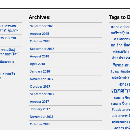
Archives:
Tags to 
จและการเดิน
September 2025
translation
สาร” คุณภาพ
ขอวีซ่าญี่ปุ่น
August 2025
ร้านแปลยาก
ตอนการขอว
October 2018
อเมริกา
ขั้น
September 2018
 จากอดีตสู่
ต่ออเมริกา
ริการออนไลน์
August 2018
ต่างประเ
 พัฒนาการ
April 2018
รับรองเอ
January 2018
รับรอง
รับแปล
เอกสารอะไร
แปลบัตรประ
ง
November 2017
43/ 8 / 
October 2017
เอกสา
September 2017
เอกสาร ซีค
August 2017
เอกสาร ปิ่นเก
January 2017
รับแปลเอกสา
แปลเอกสาร ร
November 2016
แปลเอกสาร 
October 2016
เอกสาร หัวห