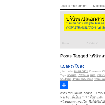
Skip to main content
Skip to s
บริษัทแปลเอกสาร
รับแปลเอกสาร แปลคู่มือ รับร
@OPASTRANSLATION (อย่าลืมใส
Home
เกี่ยวกับเรา
Posts Tagged ‘บริษัทแ
แปลพระโขนง
, filed under
แปลเอกสาร
;
Comments Of
Tags:
จ้างแปล
,
บริษัทแปล
,
แปล
,
แปลพา
พระโขนง
,
ร้านแปลพระโขนง
,
ร้านแปล
Share
การหาบริษัทแปลเอกสาร ย่านพระ
พระโขนงก็เป็นย่านที่มีทั้งบ้านพั
หนึ่งของถนนสุขุมวิท ซึ่งก็ยังไม