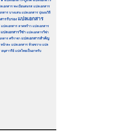
แปลเอกสาร-ภูเก็ต
แปลเอกสาร
ลเอกสาร ทะเบียนสมรส
แปลเอกสาร
อกสาร บางแสน
แปลเอกสาร ปุณณวิถี
แปลเอกสาร
สารรับรอง
แปลเอกสาร ลาดพร้าว
แปลเอกสาร
แปลเอกสารวีซ่า
แปลเอกสารวีซ่า
แปลเอกสารสำคัญ
อกสาร ศรีราชา
หน้าละ
แปลเอกสาร ห้วยขวาง
แปล
อนุสาวรีย์
แปลไทยเป็นอาหรับ