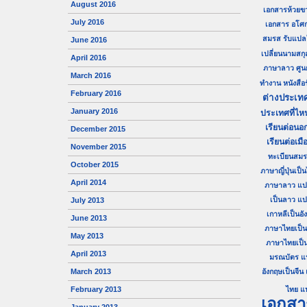
August 2016
เอกสารห้วยข
July 2016
เอกสาร อโศ
สมรส
รับแปล
June 2016
เปลี่ยนนามสกุ
April 2016
ภาษาลาว
ศู
March 2016
ทำงาน
หนังสื
February 2016
ต่างประเท
January 2016
ประเทศที่ไห
เรียนต่อนอก
December 2015
เรียนต่อเมื
November 2015
ทะเบียนสม
October 2015
ภาษาญี่ปุ่นเป็
April 2014
ภาษาลาว
แป
เป็นลาว
แป
July 2013
เกาหลีเป็นอั
June 2013
ภาษาไทยเป็นญี
May 2013
ภาษาไทยเป็
April 2013
มรณบัตร
แ
March 2013
อังกฤษเป็นจีน
February 2013
ไทย
แ
เอกสา