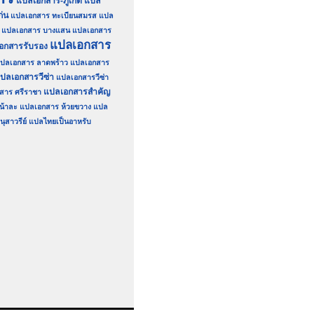
แปลเอกสาร-ภูเก็ต
แปล
่น
แปลเอกสาร ทะเบียนสมรส
แปล
แปลเอกสาร บางแสน
แปลเอกสาร
แปลเอกสาร
อกสารรับรอง
ปลเอกสาร ลาดพร้าว
แปลเอกสาร
ปลเอกสารวีซ่า
แปลเอกสารวีซ่า
แปลเอกสารสำคัญ
สาร ศรีราชา
น้าละ
แปลเอกสาร ห้วยขวาง
แปล
ุสาวรีย์
แปลไทยเป็นอาหรับ