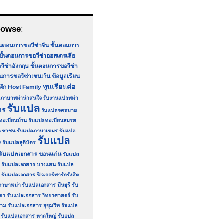
rowse:
้นตอนการขอวีซ่าจีน
ขั้นตอนการ
ขั้นตอนการขอวีซ่าออสเตรเลีย
วีซ่าอังกฤษ
ขั้นตอนการขอวีซ่า
อนการขอวีซ่าเชนเก้น
ข้อมูลเรียน
ทุนเรียนต่อ
่พัก Host Family
ภาษาพม่าน่าสนใจ
รับงานแปลพม่า
รับแปล
าร
รับแปลจดหมาย
ทะเบียนบ้าน
รับแปลทะเบียนสมรส
ระชาชน
รับแปลภาษาเขมร
รับแปล
รับแปล
9
รับแปลสูติบัตร
รับแปลเอกสาร ขอนแก่น
รับแปล
รับแปลเอกสาร บางแสน
รับแปล
รับแปลเอกสาร ฟิวเจอร์พาร์ครังสิต
ภาษาพม่า
รับแปลเอกสาร มีนบุรี
รับ
ดา
รับแปลเอกสาร วิทยาศาสตร์
รับ
ยาม
รับแปลเอกสาร สุขุมวิท
รับแปล
รับแปลเอกสาร หาดใหญ่
รับแปล