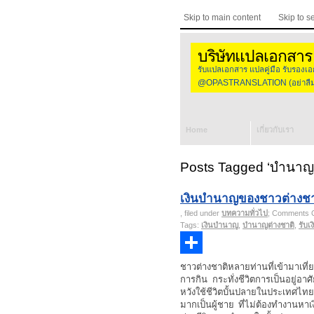
Skip to main content
Skip to s
บริษัทแปลเอกสาร
รับแปลเอกสาร แปลคู่มือ รับร
@OPASTRANSLATION (อย่าลืมใส
Home
เกี่ยวกับเรา
Posts Tagged ‘บำนาญต
เงินบำนาญของชาวต่างชาติ
, filed under
บทความทั่วไป
;
Comments O
Tags:
เงินบำนาญ
,
บำนาญต่างชาติ
,
รับเ
Share
ชาวต่างชาติหลายท่านที่เข้ามาเ
การกิน กระทั่งชีวิตการเป็นอยู่อ
หวังใช้ชีวิตบั้นปลายในประเทศไทย 
มากเป็นผู้ชาย ที่ไม่ต้องทำงานหาเ