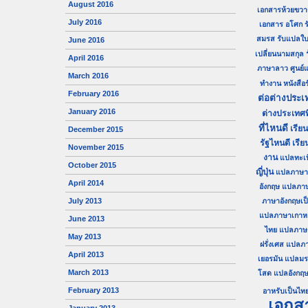
August 2016
เอกสารห้วยขวา
July 2016
เอกสาร อโศก
ร
สมรส
รับแปลใบ
June 2016
เปลี่ยนนามสกุล
April 2016
ภาษาลาว
ศูนย
March 2016
ทำงาน
หนังสื
February 2016
ต่อต่างประเ
January 2016
ต่างประเทศท
ที่ไหนดี
เรีย
December 2015
รัฐไหนดี
เรีย
November 2015
งาน
แปลทะเ
October 2015
ญี่ปุ่น
แปลภาษาญี
April 2014
อังกฤษ
แปลภา
July 2013
ภาษาอังกฤษเป
แปลภาษาเกาหลี
June 2013
ไทย
แปลภาษาไ
May 2013
ฝรั่งเศส
แปลภา
April 2013
เยอรมัน
แปลมร
March 2013
โสด
แปลอังกฤษ
February 2013
อาหรับเป็นไท
เอกส