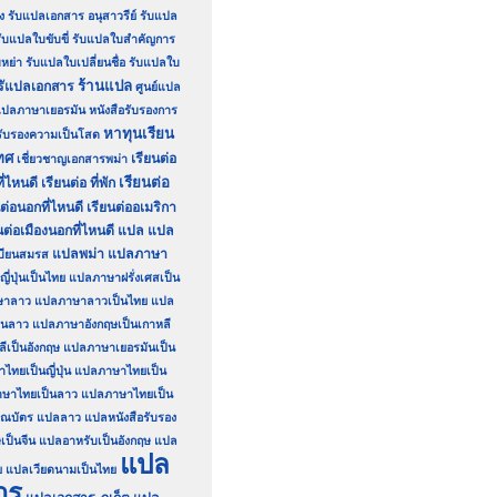
ง
รับแปลเอกสาร อนุสาวรีย์
รับแปล
ับแปลใบขับขี่
รับแปลใบสำคัญการ
หย่า
รับแปลใบเปลี่ยนชื่อ
รับแปลใบ
ร้านแปล
รัแปลเอกสาร
ศูนย์แปล
์แปลภาษาเยอรมัน
หนังสือรับรองการ
หาทุนเรียน
อรับรองความเป็นโสด
ทศ
เรียนต่อ
เชี่ยวชาญเอกสารพม่า
เรียนต่อ
ี่ไหนดี
เรียนต่อ ที่พัก
นต่อนอกที่ไหนดี
เรียนต่ออเมริกา
นต่อเมืองนอกที่ไหนดี
แปล
แปล
แปลพม่า
แปลภาษา
บียนสมรส
่ปุ่นเป็นไทย
แปลภาษาฝรั่งเศสเป็น
ษาลาว
แปลภาษาลาวเป็นไทย
แปล
็นลาว
แปลภาษาอังกฤษเป็นเกาหลี
เป็นอังกฤษ
แปลภาษาเยอรมันเป็น
ทยเป็นญี่ปุ่น
แปลภาษาไทยเป็น
ษาไทยเป็นลาว
แปลภาษาไทยเป็น
ณบัตร
แปลลาว
แปลหนังสือรับรอง
เป็นจีน
แปลอาหรับเป็นอังกฤษ
แปล
แปล
ย
แปลเวียดนามเป็นไทย
าร