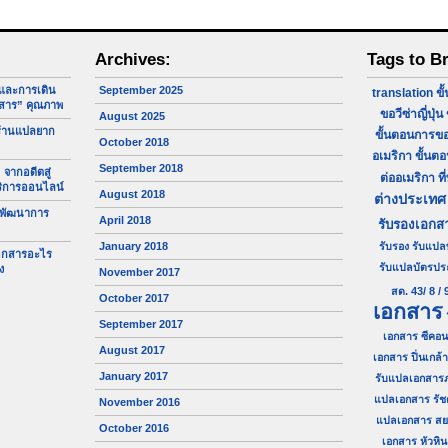
Archives:
Tags to B
จและการเดิน
September 2025
translation
ขั
สาร” คุณภาพ
ขอวีซ่าญี่ปุ่น
August 2025
ร้านแปลยาก
ขั้นตอนการขอ
October 2018
อเมริกา
ขั้นต
September 2018
 จากอดีตสู่
ต่ออเมริกา
ที
ริการออนไลน์
August 2018
ต่างประเทศ
 พัฒนาการ
April 2018
รับรองเอกส
January 2018
รับรอง
รับแปล
เอกสารอะไร
รับแปลบัตรป
ง
November 2017
สด. 43/ 8 / 
October 2017
เอกสาร
September 2017
เอกสาร ซีคอน
August 2017
เอกสาร ปิ่นเกล้า
January 2017
รับแปลเอกสาร
แปลเอกสาร รัช
November 2016
แปลเอกสาร ส
October 2016
เอกสาร หัวหิน