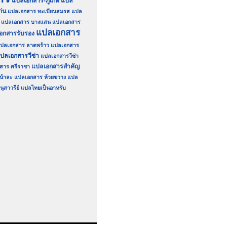
แปลเอกสาร-ภูเก็ต
แปล
่น
แปลเอกสาร ทะเบียนสมรส
แปล
แปลเอกสาร บางแสน
แปลเอกสาร
แปลเอกสาร
อกสารรับรอง
ปลเอกสาร ลาดพร้าว
แปลเอกสาร
ปลเอกสารวีซ่า
แปลเอกสารวีซ่า
แปลเอกสารสำคัญ
สาร ศรีราชา
น้าละ
แปลเอกสาร ห้วยขวาง
แปล
ุสาวรีย์
แปลไทยเป็นอาหรับ