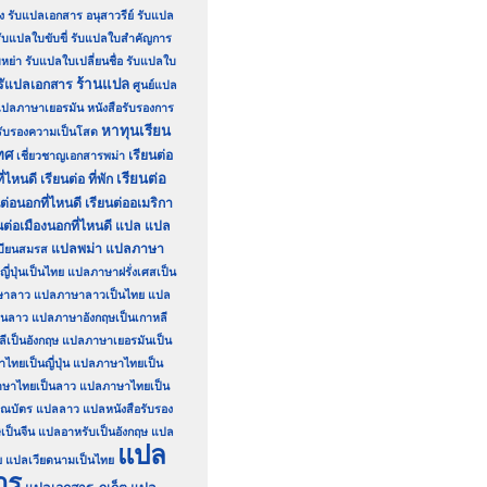
ง
รับแปลเอกสาร อนุสาวรีย์
รับแปล
ับแปลใบขับขี่
รับแปลใบสำคัญการ
หย่า
รับแปลใบเปลี่ยนชื่อ
รับแปลใบ
ร้านแปล
รัแปลเอกสาร
ศูนย์แปล
์แปลภาษาเยอรมัน
หนังสือรับรองการ
หาทุนเรียน
อรับรองความเป็นโสด
ทศ
เรียนต่อ
เชี่ยวชาญเอกสารพม่า
เรียนต่อ
ี่ไหนดี
เรียนต่อ ที่พัก
นต่อนอกที่ไหนดี
เรียนต่ออเมริกา
นต่อเมืองนอกที่ไหนดี
แปล
แปล
แปลพม่า
แปลภาษา
บียนสมรส
่ปุ่นเป็นไทย
แปลภาษาฝรั่งเศสเป็น
ษาลาว
แปลภาษาลาวเป็นไทย
แปล
็นลาว
แปลภาษาอังกฤษเป็นเกาหลี
เป็นอังกฤษ
แปลภาษาเยอรมันเป็น
ทยเป็นญี่ปุ่น
แปลภาษาไทยเป็น
ษาไทยเป็นลาว
แปลภาษาไทยเป็น
ณบัตร
แปลลาว
แปลหนังสือรับรอง
เป็นจีน
แปลอาหรับเป็นอังกฤษ
แปล
แปล
ย
แปลเวียดนามเป็นไทย
าร