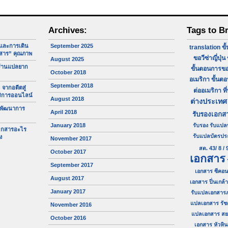
Archives:
Tags to B
จและการเดิน
September 2025
translation
ขั
สาร” คุณภาพ
ขอวีซ่าญี่ปุ่น
August 2025
ร้านแปลยาก
ขั้นตอนการขอ
October 2018
อเมริกา
ขั้นต
September 2018
 จากอดีตสู่
ต่ออเมริกา
ที
ริการออนไลน์
August 2018
ต่างประเทศ
 พัฒนาการ
April 2018
รับรองเอกส
January 2018
รับรอง
รับแปล
เอกสารอะไร
รับแปลบัตรป
ง
November 2017
สด. 43/ 8 / 
October 2017
เอกสาร
September 2017
เอกสาร ซีคอน
August 2017
เอกสาร ปิ่นเกล้า
January 2017
รับแปลเอกสาร
แปลเอกสาร รัช
November 2016
แปลเอกสาร ส
October 2016
เอกสาร หัวหิน