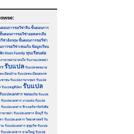
rowse:
้นตอนการขอวีซ่าจีน
ขั้นตอนการ
ขั้นตอนการขอวีซ่าออสเตรเลีย
วีซ่าอังกฤษ
ขั้นตอนการขอวีซ่า
อนการขอวีซ่าเชนเก้น
ข้อมูลเรียน
ทุนเรียนต่อ
่พัก Host Family
ภาษาพม่าน่าสนใจ
รับงานแปลพม่า
รับแปล
าร
รับแปลจดหมาย
ทะเบียนบ้าน
รับแปลทะเบียนสมรส
ระชาชน
รับแปลภาษาเขมร
รับแปล
รับแปล
9
รับแปลสูติบัตร
รับแปลเอกสาร ขอนแก่น
รับแปล
รับแปลเอกสาร บางแสน
รับแปล
รับแปลเอกสาร ฟิวเจอร์พาร์ครังสิต
ภาษาพม่า
รับแปลเอกสาร มีนบุรี
รับ
ดา
รับแปลเอกสาร วิทยาศาสตร์
รับ
ยาม
รับแปลเอกสาร สุขุมวิท
รับแปล
รับแปลเอกสาร หาดใหญ่
รับแปล