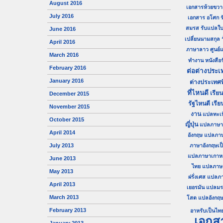
August 2016
เอกสารห้วยขวา
July 2016
เอกสาร อโศก
ร
สมรส
รับแปลใบ
June 2016
เปลี่ยนนามสกุล
April 2016
ภาษาลาว
ศูนย
March 2016
ทำงาน
หนังสื
February 2016
ต่อต่างประเ
January 2016
ต่างประเทศท
ที่ไหนดี
เรีย
December 2015
รัฐไหนดี
เรีย
November 2015
งาน
แปลทะเ
October 2015
ญี่ปุ่น
แปลภาษาญี
April 2014
อังกฤษ
แปลภา
July 2013
ภาษาอังกฤษเป
แปลภาษาเกาหลี
June 2013
ไทย
แปลภาษาไ
May 2013
ฝรั่งเศส
แปลภา
April 2013
เยอรมัน
แปลมร
March 2013
โสด
แปลอังกฤษ
February 2013
อาหรับเป็นไท
เอกส