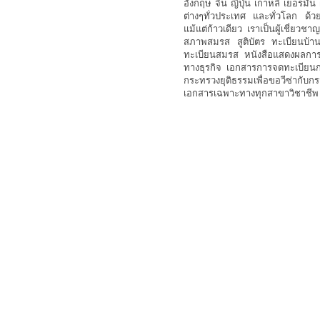
อังกฤษ จีน ญี่ปุ่น เกาหลี เยอรมัน
ต่างๆทั่วประเทศ และทั่วโลก ด้ว
แม้แต่ก้าวเดียว เราเป็นผู้เชี่ย
สภาพสมรส สูติบัตร ทะเบียนบ้าน
ทะเบียนสมรส หนังสือแสดงผลการ
ทางธุรกิจ เอกสารการจดทะเบียนก
กระทรวงยุติธรรมเพื่อขอวีซ่ากับก
เอกสารเฉพาะทางทุกสาขาวิชาชีพ แ