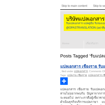
Skip to main content
Skip to s
บริษัทแปลเอกสาร
รับแปลเอกสาร แปลคู่มือ รับร
@OPASTRANSLATION (อย่าลืมใส
Home
เกี่ยวกับเรา
Posts Tagged ‘รับแปล
แปลเอกสาร เชียงราย รั
, filed under
แปลเอกสาร
;
Comments Of
Tags:
แปลงาน เชียงราย
,
แปลเอกสาร เช
Share
แปลเอกสาร เชียงราย รับแปลเอกส
ท่านไม่อยากพบกับ ปัญหาจากการแ
จะหมดไป เพราะเราคือผู้เชี่ยวชา
ดำเนินธุรกิจบริการแปลภาษา แ