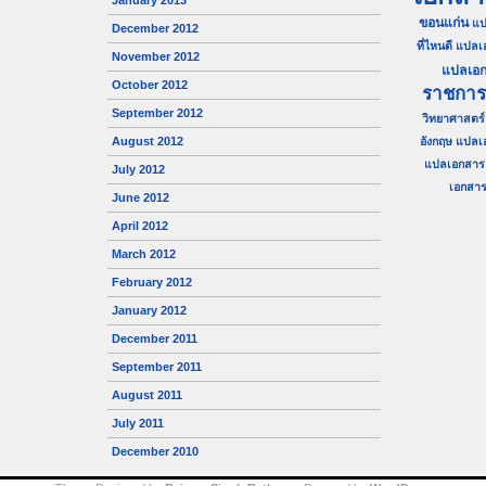
January 2013
ขอนแก่น
แป
December 2012
ที่ไหนดี
แปลเ
November 2012
แปลเอก
October 2012
ราชการ
September 2012
วิทยาศาสตร์
August 2012
อังกฤษ
แปลเ
แปลเอกสาร 
July 2012
เอกสาร 
June 2012
April 2012
March 2012
February 2012
January 2012
December 2011
September 2011
August 2011
July 2011
December 2010