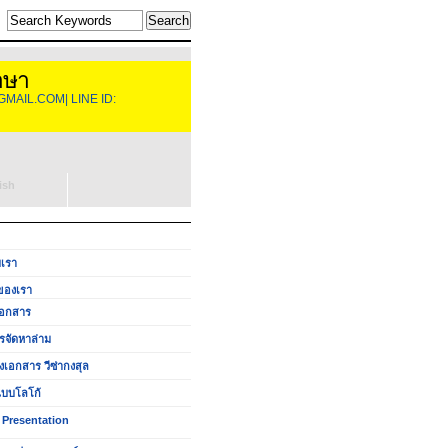
าษา
GMAIL.COM| LINE ID:
ish
บเรา
ของเรา
อกสาร
รจัดหาล่าม
งเอกสาร วีซ่ากงสุล
บบโลโก้
 Presentation