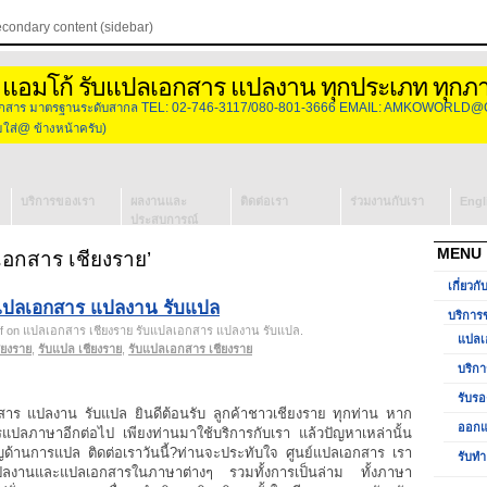
econdary content (sidebar)
 แอมโก้ รับแปลเอกสาร แปลงาน ทุกประเภท ทุกภ
องเอกสาร มาตรฐานระดับสากล TEL: 02-746-3117/080-801-3666 EMAIL: AMKOWORLD@
่@ ข้างหน้าครับ)
บริการของเรา
ผลงานและ
ติดต่อเรา
ร่วมงานกับเรา
Engl
ประสบการณ์
แปลเอกสาร
MENU
เอกสาร เชียงราย’
บริการจัดหา
เกี่ยวกั
ล่าม
บแปลเอกสาร แปลงาน รับแปล
รับรองเอกสาร
บริการ
f
on แปลเอกสาร เชียงราย รับแปลเอกสาร แปลงาน รับแปล
วีซ่ากงสุล
.
แปลเ
ียงราย
ออกแบบโลโก้
,
รับแปล เชียงราย
,
รับแปลเอกสาร เชียงราย
บริกา
รับทำ
รับรอ
Presentation
าร แปลงาน รับแปล ยินดีต้อนรับ ลูกค้าชาวเชียงราย ทุกท่าน หาก
ออกแ
ปลภาษาอีกต่อไป เพียงท่านมาใช้บริการกับเรา แล้วปัญหาเหล่านั้น
ญด้านการแปล ติดต่อเราวันนี้?ท่านจะประทับใจ ศูนย์แปลเอกสาร เรา
รับทำ
ปลงานและแปลเอกสารในภาษาต่างๆ รวมทั้งการเป็นล่าม ทั้งภาษา