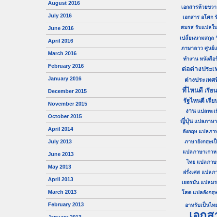
August 2016
เอกสารห้วยขวา
July 2016
เอกสาร อโศก
ร
สมรส
รับแปลใบ
June 2016
เปลี่ยนนามสกุล
April 2016
ภาษาลาว
ศูนย
March 2016
ทำงาน
หนังสื
February 2016
ต่อต่างประเ
January 2016
ต่างประเทศท
ที่ไหนดี
เรีย
December 2015
รัฐไหนดี
เรีย
November 2015
งาน
แปลทะเ
October 2015
ญี่ปุ่น
แปลภาษาญี
April 2014
อังกฤษ
แปลภา
July 2013
ภาษาอังกฤษเป
แปลภาษาเกาหลี
June 2013
ไทย
แปลภาษาไ
May 2013
ฝรั่งเศส
แปลภา
April 2013
เยอรมัน
แปลมร
March 2013
โสด
แปลอังกฤษ
February 2013
อาหรับเป็นไท
เอกส