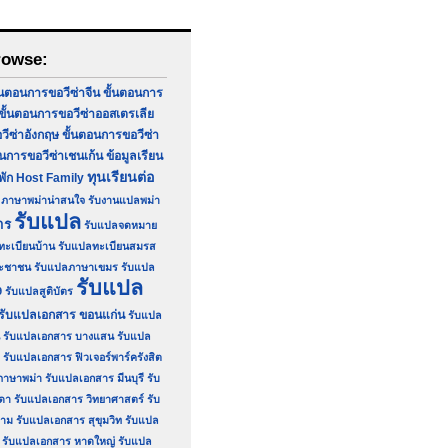
rowse:
้นตอนการขอวีซ่าจีน
ขั้นตอนการ
ขั้นตอนการขอวีซ่าออสเตรเลีย
วีซ่าอังกฤษ
ขั้นตอนการขอวีซ่า
อนการขอวีซ่าเชนเก้น
ข้อมูลเรียน
ทุนเรียนต่อ
่พัก Host Family
ภาษาพม่าน่าสนใจ
รับงานแปลพม่า
รับแปล
าร
รับแปลจดหมาย
ทะเบียนบ้าน
รับแปลทะเบียนสมรส
ระชาชน
รับแปลภาษาเขมร
รับแปล
รับแปล
9
รับแปลสูติบัตร
รับแปลเอกสาร ขอนแก่น
รับแปล
รับแปลเอกสาร บางแสน
รับแปล
รับแปลเอกสาร ฟิวเจอร์พาร์ครังสิต
ภาษาพม่า
รับแปลเอกสาร มีนบุรี
รับ
ดา
รับแปลเอกสาร วิทยาศาสตร์
รับ
ยาม
รับแปลเอกสาร สุขุมวิท
รับแปล
รับแปลเอกสาร หาดใหญ่
รับแปล