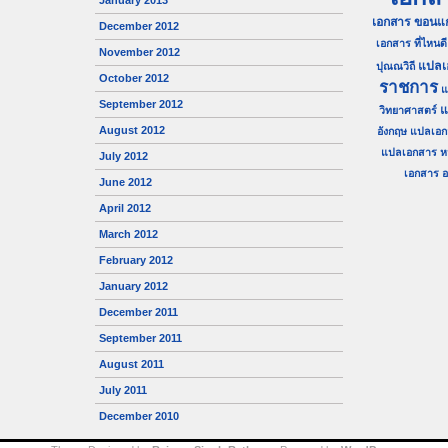
January 2013
เอกสาร ขอนแก
December 2012
เอกสาร ที่ไหนดี
November 2012
แปลเ
ปุณณวิถี
October 2012
ราชการ
แ
September 2012
แ
วิทยาศาสตร์
August 2012
อังกฤษ
แปลเอก
แปลเอกสาร ห
July 2012
เอกสาร อน
June 2012
April 2012
March 2012
February 2012
January 2012
December 2011
September 2011
August 2011
July 2011
December 2010