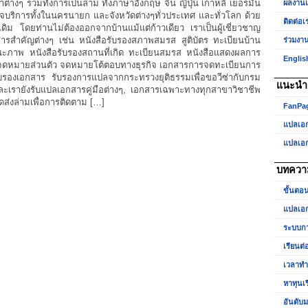
ๆ รวมทั้งการเป็นล่าม ทั้งภาษาอังกฤษ จีน ญี่ปุ่น เกาหลี เยอรมัน
ผลงาน
รับ
กิจบริการทั้งในนครนายก และจังหวัดต่างๆทั่วประเทศ และทั่วโลก ด้วย
แปล
ติดต่อเ
ดิม โดยท่านไม่ต้องออกจากบ้านแม้แต่ก้าวเดียว เราเป็นผู้เชี่ยวชาญ
สำคัญต่างๆ เช่น หนังสือรับรองสภาพสมรส สูติบัตร ทะเบียนบ้าน
ร่วมงา
ะภาพ หนังสือรับรองสถานที่เกิด ทะเบียนสมรส หนังสือแสดงผลการ
Englis
ร จดหมายส่วนตัว จดหมายโต้ตอบทางธุรกิจ เอกสารการจดทะเบียนการ
ับรองเอกสาร รับรองการแปลจากกระทรวงยุติธรรมเพื่อขอวีซ่ากับกรม
แนะนำเ
ะเรายังรับแปลเอกสารคู่มือต่างๆ, เอกสารเฉพาะทางทุกสาขาวิชาชีพ
ส่งล่ามเพื่อการติดตาม […]
FanPa
แปลเอ
แปลเอ
บทควา
ขั้นตอ
แปลเอก
ระบบกา
เรียนต่
เวลาท
หาทุนเ
อันดับม