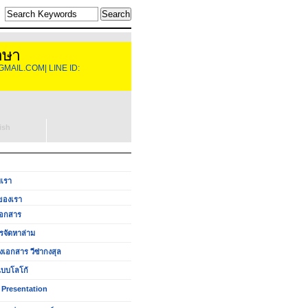
าษา
GMAIL.COM| LINE ID:
ish
บเรา
ของเรา
อกสาร
รจัดหาล่าม
งเอกสาร วีซ่ากงสุล
บบโลโก้
 Presentation