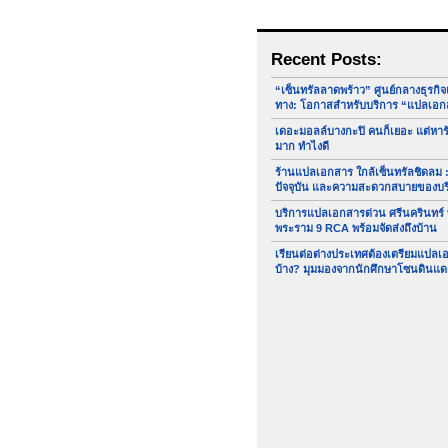
Recent Posts:
“เซ็นทรัลลาดพร้าว” ศูนย์กลางธุรกิ
ทาง: โอกาสสำหรับบริการ “แปลเอก
เดอะมอลล์บางกะปิ คนก็เยอะ แต่หา
มาก ทำไงดี
ร้านแปลเอกสาร ใกล้เซ็นทรัลชิดลม :
ปัจจุบัน และความสะดวกสบายของบ
บริการแปลเอกสารด่วน ศรีนครินทร์
พระราม 9 RCA พร้อมจัดส่งถึงบ้าน
เรียนต่อต่างประเทศต้องเตรียมแปล
บ้าง? มุมมองจากนักศึกษาโซนดินแด