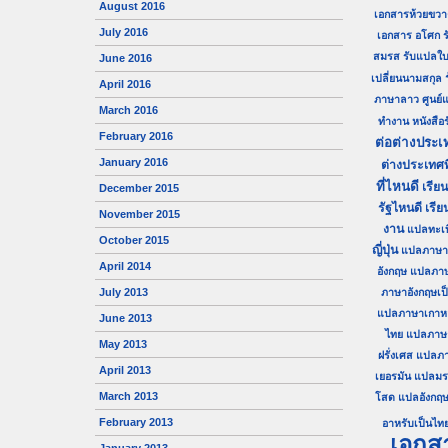
August 2016
เอกสารห้วยขวา
July 2016
เอกสาร อโศก
ร
สมรส
รับแปลใบ
June 2016
เปลี่ยนนามสกุล
April 2016
ภาษาลาว
ศูนย
March 2016
ทำงาน
หนังสื
February 2016
ต่อต่างประเ
January 2016
ต่างประเทศท
ที่ไหนดี
เรีย
December 2015
รัฐไหนดี
เรีย
November 2015
งาน
แปลทะเ
October 2015
ญี่ปุ่น
แปลภาษาญี
April 2014
อังกฤษ
แปลภา
July 2013
ภาษาอังกฤษเป
แปลภาษาเกาหลี
June 2013
ไทย
แปลภาษาไ
May 2013
ฝรั่งเศส
แปลภา
April 2013
เยอรมัน
แปลมร
March 2013
โสด
แปลอังกฤษ
February 2013
อาหรับเป็นไท
เอกส