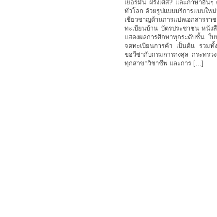
เยอรมัน ฝรั่งเศส? และภาษาอื่นๆ 
ทั่วโลก ด้วยรูปแบบบริการแบบใหม่ท
เชี่ยวชาญด้านการแปลเอกสารราช
ทะเบียนบ้าน บัตรประชาชน หนังสื
แสดงผลการศึกษาทุกระดับชั้น ใ
จดทะเบียนการค้า เป็นต้น รวมทั
ขอวีซ่ากับกรมการกงสุล กระทรวง
ทุกสาขาวิชาชีพ และการ […]