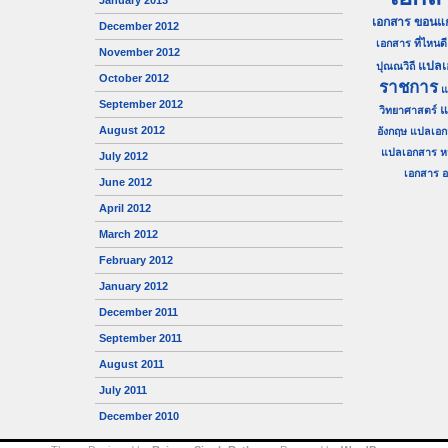
January 2013
เอกสาร ขอนแก
December 2012
เอกสาร ที่ไหนดี
November 2012
แปลเ
ปุณณวิถี
October 2012
ราชการ
แ
September 2012
แ
วิทยาศาสตร์
August 2012
อังกฤษ
แปลเอก
แปลเอกสาร ห
July 2012
เอกสาร อน
June 2012
April 2012
March 2012
February 2012
January 2012
December 2011
September 2011
August 2011
July 2011
December 2010