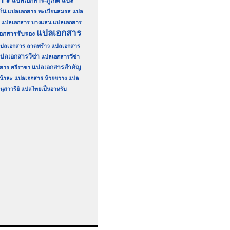
แปลเอกสาร-ภูเก็ต
แปล
่น
แปลเอกสาร ทะเบียนสมรส
แปล
แปลเอกสาร บางแสน
แปลเอกสาร
แปลเอกสาร
อกสารรับรอง
ปลเอกสาร ลาดพร้าว
แปลเอกสาร
ปลเอกสารวีซ่า
แปลเอกสารวีซ่า
แปลเอกสารสำคัญ
สาร ศรีราชา
น้าละ
แปลเอกสาร ห้วยขวาง
แปล
ุสาวรีย์
แปลไทยเป็นอาหรับ