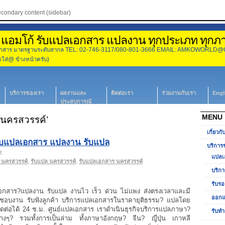
econdary content (sidebar)
 แอมโก้ รับแปลเอกสาร แปลงาน ทุกประเภท ทุกภ
องเอกสาร มาตรฐานระดับสากล TEL: 02-746-3117/080-801-3666 EMAIL: AMKOWORLD@
่@ ข้างหน้าครับ)
บริการของเรา
ผลงานและ
ติดต่อเรา
ร่วมงานกับเรา
Engl
ประสบการณ์
แปลเอกสาร
MENU
 นครสวรรค์’
บริการจัดหา
เกี่ยวกั
ล่าม
ับแปลเอกสาร แปลงาน รับแปล
รับรองเอกสาร
บริการ
on
f
.
วีซ่ากงสุล
แปลเ
แปล
 นครสวรรค์
ออกแบบโลโก้
,
รับแปล นครสวรรค์
,
รับแปลเอกสาร นครสวรรค์
เอกสาร
บริกา
นครสวรรค์
รับทำ
รับรอ
รับ
Presentation
กสาร?แปลงาน รับแปล งานไว เร็ว ด่วน ไม่แพง ส่งตรงเวลาและมี
แปล
ออกแ
ดชอบงาน รับฟังลูกค้า บริการแปลเอกสารในราคายุติธรรม? แปลโดย
เอกสาร
ิดต่อได้ 24 ช.ม. ศูนย์แปลเอกสาร เราดำเนินธุรกิจบริการแปลภาษา?
รับทำ
แปล
ๆ? รวมทั้งการเป็นล่าม ทั้งภาษาอังกฤษ? จีน? ญี่ปุ่น เกาหลี
งาน