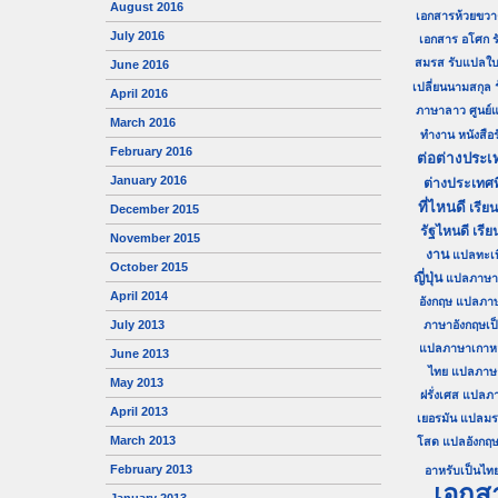
August 2016
เอกสารห้วยขวา
July 2016
เอกสาร อโศก
ร
สมรส
รับแปลใบ
June 2016
เปลี่ยนนามสกุล
April 2016
ภาษาลาว
ศูนย
March 2016
ทำงาน
หนังสื
February 2016
ต่อต่างประเ
January 2016
ต่างประเทศท
ที่ไหนดี
เรีย
December 2015
รัฐไหนดี
เรีย
November 2015
งาน
แปลทะเ
October 2015
ญี่ปุ่น
แปลภาษาญี
April 2014
อังกฤษ
แปลภา
July 2013
ภาษาอังกฤษเป
แปลภาษาเกาหลี
June 2013
ไทย
แปลภาษาไ
May 2013
ฝรั่งเศส
แปลภา
April 2013
เยอรมัน
แปลมร
March 2013
โสด
แปลอังกฤษ
February 2013
อาหรับเป็นไท
เอกส