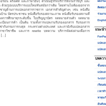
ยอรมัน ฝรั่งเศส และภาษาอื่นๆ ดำเนินธุรกิจบริการทั้งในราชบุรี และ
ผลงาน
รับ
ลก ด้วยรูปแบบบริการแบบใหม่ทันสมัยกว่าเดิม โดยท่านไม่ต้องออกจาก
แปล
ติดต่อเ
เชี่ยวชาญด้านการแปลเอกสารราชการ เอกสารสำคัญต่างๆ เช่น หนังสือ
นบ้าน บัตรประชาชน หนังสือรับรองสถานะภาพ หนังสือรับรองสถานที่
ร่วมงา
ผลการศึกษาทุกระดับชั้น ใบปริญญาบัตร จดหมายส่วนตัว จดหมาย
Englis
เบียนการค้า เป็นต้น รวมทั้งการแปลงานรับรองเอกสาร รับรองการ
ีซ่ากับกรมการกงสุล กระทรวงต่างประเทศ และเรายังรับแปลเอกสาร
แนะนำเ
กสาขาวิชาชีพ และการ rewrite บทความ บริการจัดส่งล่ามเพื่อการ
 […]
FanPa
แปลเอ
แปลเอ
บทควา
ขั้นตอ
แปลเอก
ระบบกา
เรียนต่
เวลาท
หาทุนเ
อันดับม