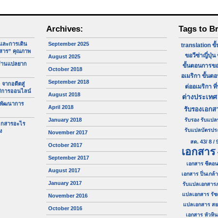
Archives:
Tags to B
จและการเดิน
September 2025
translation
ขั
สาร” คุณภาพ
ขอวีซ่าญี่ปุ่น
August 2025
ร้านแปลยาก
ขั้นตอนการขอ
October 2018
อเมริกา
ขั้นต
September 2018
 จากอดีตสู่
ต่ออเมริกา
ที
ริการออนไลน์
August 2018
ต่างประเทศ
 พัฒนาการ
April 2018
รับรองเอกส
January 2018
รับรอง
รับแปล
เอกสารอะไร
รับแปลบัตรป
ง
November 2017
สด. 43/ 8 / 
October 2017
เอกสาร
September 2017
เอกสาร ซีคอน
August 2017
เอกสาร ปิ่นเกล้า
January 2017
รับแปลเอกสาร
แปลเอกสาร รัช
November 2016
แปลเอกสาร ส
October 2016
เอกสาร หัวหิน