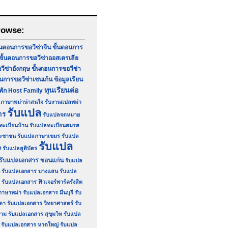
rowse:
้นตอนการขอวีซ่าจีน
ขั้นตอนการ
ขั้นตอนการขอวีซ่าออสเตรเลีย
วีซ่าอังกฤษ
ขั้นตอนการขอวีซ่า
อนการขอวีซ่าเชนเก้น
ข้อมูลเรียน
ทุนเรียนต่อ
่พัก Host Family
ภาษาพม่าน่าสนใจ
รับงานแปลพม่า
รับแปล
าร
รับแปลจดหมาย
ทะเบียนบ้าน
รับแปลทะเบียนสมรส
ระชาชน
รับแปลภาษาเขมร
รับแปล
รับแปล
9
รับแปลสูติบัตร
รับแปลเอกสาร ขอนแก่น
รับแปล
รับแปลเอกสาร บางแสน
รับแปล
รับแปลเอกสาร ฟิวเจอร์พาร์ครังสิต
ภาษาพม่า
รับแปลเอกสาร มีนบุรี
รับ
ดา
รับแปลเอกสาร วิทยาศาสตร์
รับ
ยาม
รับแปลเอกสาร สุขุมวิท
รับแปล
รับแปลเอกสาร หาดใหญ่
รับแปล