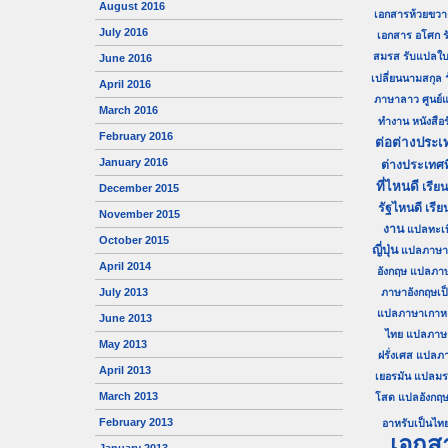
August 2016
เอกสารห้วยขวา
July 2016
เอกสาร อโศก
ร
สมรส
รับแปลใบ
June 2016
เปลี่ยนนามสกุล
April 2016
ภาษาลาว
ศูนย
March 2016
ทำงาน
หนังสื
February 2016
ต่อต่างประเ
January 2016
ต่างประเทศท
ที่ไหนดี
เรีย
December 2015
รัฐไหนดี
เรีย
November 2015
งาน
แปลทะเ
October 2015
ญี่ปุ่น
แปลภาษาญี
April 2014
อังกฤษ
แปลภา
July 2013
ภาษาอังกฤษเป
แปลภาษาเกาหลี
June 2013
ไทย
แปลภาษาไ
May 2013
ฝรั่งเศส
แปลภา
April 2013
เยอรมัน
แปลมร
March 2013
โสด
แปลอังกฤษ
February 2013
อาหรับเป็นไท
เอกส