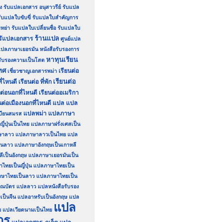
ง
รับแปลเอกสาร อนุสาวรีย์
รับแปล
ับแปลใบขับขี่
รับแปลใบสำคัญการ
หย่า
รับแปลใบเปลี่ยนชื่อ
รับแปลใบ
ร้านแปล
รัแปลเอกสาร
ศูนย์แปล
์แปลภาษาเยอรมัน
หนังสือรับรองการ
หาทุนเรียน
อรับรองความเป็นโสด
ทศ
เรียนต่อ
เชี่ยวชาญเอกสารพม่า
เรียนต่อ
ี่ไหนดี
เรียนต่อ ที่พัก
นต่อนอกที่ไหนดี
เรียนต่ออเมริกา
นต่อเมืองนอกที่ไหนดี
แปล
แปล
แปลพม่า
แปลภาษา
บียนสมรส
่ปุ่นเป็นไทย
แปลภาษาฝรั่งเศสเป็น
ษาลาว
แปลภาษาลาวเป็นไทย
แปล
็นลาว
แปลภาษาอังกฤษเป็นเกาหลี
เป็นอังกฤษ
แปลภาษาเยอรมันเป็น
ทยเป็นญี่ปุ่น
แปลภาษาไทยเป็น
ษาไทยเป็นลาว
แปลภาษาไทยเป็น
ณบัตร
แปลลาว
แปลหนังสือรับรอง
เป็นจีน
แปลอาหรับเป็นอังกฤษ
แปล
แปล
ย
แปลเวียดนามเป็นไทย
าร