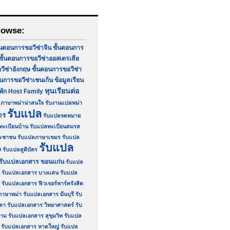
rowse:
้นตอนการขอวีซ่าจีน
ขั้นตอนการ
ขั้นตอนการขอวีซ่าออสเตรเลีย
วีซ่าอังกฤษ
ขั้นตอนการขอวีซ่า
อนการขอวีซ่าเชนเก้น
ข้อมูลเรียน
ทุนเรียนต่อ
่พัก Host Family
ภาษาพม่าน่าสนใจ
รับงานแปลพม่า
รับแปล
าร
รับแปลจดหมาย
ทะเบียนบ้าน
รับแปลทะเบียนสมรส
ระชาชน
รับแปลภาษาเขมร
รับแปล
รับแปล
9
รับแปลสูติบัตร
รับแปลเอกสาร ขอนแก่น
รับแปล
รับแปลเอกสาร บางแสน
รับแปล
รับแปลเอกสาร ฟิวเจอร์พาร์ครังสิต
ภาษาพม่า
รับแปลเอกสาร มีนบุรี
รับ
ดา
รับแปลเอกสาร วิทยาศาสตร์
รับ
ยาม
รับแปลเอกสาร สุขุมวิท
รับแปล
รับแปลเอกสาร หาดใหญ่
รับแปล