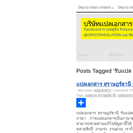
Skip to main content
Skip to s
บริษัทแปลเอกสาร
รับแปลเอกสาร แปลคู่มือ รับร
@OPASTRANSLATION (อย่าลืมใส
Home
เกี่ยวกับเรา
Posts Tagged ‘รับแปล 
แปลเอกสาร สุราษฎร์ธานี
, filed under
แปลเอกสาร
;
Comments Of
Tags:
แปลงาน สุราษฎร์ธานี
,
แปลเอกสาร
Share
แปลเอกสาร สุราษฎร์ธานี รับแปลเ
ภาษา การแปลเอกสารเป็นภาษาต
สามารถช่วยท่านแก้ไขปัญหานี้ไ
หลายสิบปี งานเร่ง งานด่วน เร