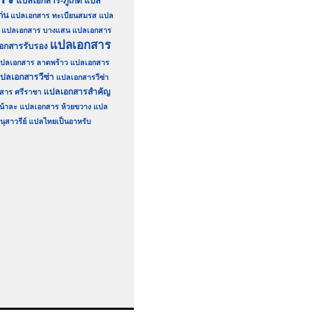
แปลเอกสาร-ภูเก็ต
แปล
่น
แปลเอกสาร ทะเบียนสมรส
แปล
แปลเอกสาร บางแสน
แปลเอกสาร
แปลเอกสาร
อกสารรับรอง
ปลเอกสาร ลาดพร้าว
แปลเอกสาร
ปลเอกสารวีซ่า
แปลเอกสารวีซ่า
แปลเอกสารสำคัญ
สาร ศรีราชา
น้าละ
แปลเอกสาร ห้วยขวาง
แปล
ุสาวรีย์
แปลไทยเป็นอาหรับ