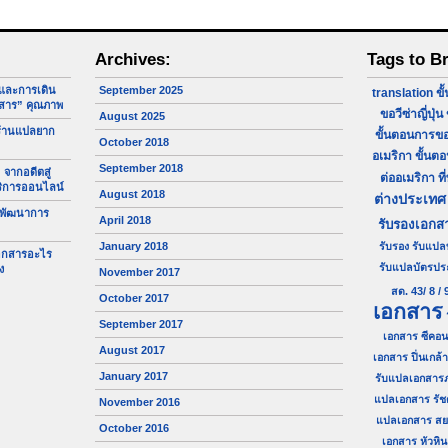
Archives:
Tags to B
จและการเดิน
September 2025
translation
ขั
สาร” คุณภาพ
ขอวีซ่าญี่ปุ่น
August 2025
ร้านแปลยาก
ขั้นตอนการขอ
October 2018
อเมริกา
ขั้นต
September 2018
 จากอดีตสู่
ต่ออเมริกา
ที
ริการออนไลน์
August 2018
ต่างประเทศ
 พัฒนาการ
April 2018
รับรองเอกส
January 2018
รับรอง
รับแปล
เอกสารอะไร
รับแปลบัตรป
ง
November 2017
สด. 43/ 8 / 
October 2017
เอกสาร
September 2017
เอกสาร ซีคอน
August 2017
เอกสาร ปิ่นเกล้า
January 2017
รับแปลเอกสาร
แปลเอกสาร รัช
November 2016
แปลเอกสาร ส
October 2016
เอกสาร หัวหิน