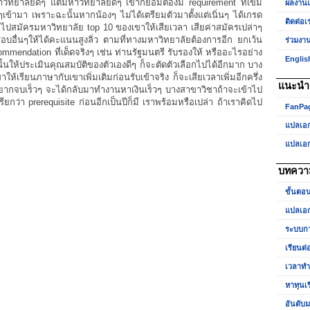
ทยาลัยดีๆ แต่มหาวิทยาลัยดีๆ เขาก็ย่อมต้องมี requirement ที่เข้ม
ผลงาน
(2)
ๆเข้ามา เพราะฉะนั้นหากน้องๆ ไม่ได้เตรียมตัวมาตั้งแต่เนิ่นๆ ได้เกรด
ติดต่อเ
ลาไปสมัครมหาวิทยาลัย top 10 ของเขาให้เสียเวลา เสียค่าสมัครเปล่าๆ
ื่นๆให้ได้คะแนนสูงลิ่ว ตามที่ทางมหาวิทยาลัยต้องการอีก ยกเว้น
ร่วมงา
ecommendation ที่เด็ดจริงๆ เช่น ท่านรัฐมนตรี รับรองให้ หรืออะไรอย่าง
Englis
นั้นให้ประเมินคุณสมบัติของตัวเองดีๆ ก็จะตัดตัวเลือกไปได้อีกมาก บาง
ให้เรียนภาษากับเขาเพิ่มเติมก่อนรับเข้าจริง ก็จะเสียเวลาเพิ่มอีกครึ่ง
แนะนำเ
าอยากจบเร็วๆ จะได้กลับมาทำงานหาเงินเร็วๆ บางสาขาวิชาถ้าจะเข้าไป
เรียกว่า prerequisite ก่อนอีกเป็นปีก็มี เราพร้อมหรือเปล่า ถ้าเราคิดไป
FanPa
แปลเอ
แปลเอ
บทควา
ขั้นตอ
แปลเอก
ระบบกา
เรียนต่
เวลาท
หาทุนเ
อันดับม