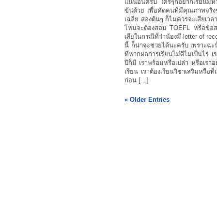
แน่นอนครับ ใครๆก็อยากเรียนมหาวิ
ข้นด้วย เพื่อคัดคนที่มีคุณภาพจริง
เฉลี่ย สองต้นๆ ก็ไม่ควรจะเสียเว
ไหนจะต้องสอบ TOEFL หรือข้อสอบอ
เสียในกรณีที่ว่าน้องมี letter of r
นี้ ก็น่าจะช่วยได้นะครับ เพราะฉะ
ที่หากผลการเรียนไม่ดีไม่เป็นไร เขา
ปีก็มี เราพร้อมหรือเปล่า หรือเร
เรียน เราต้องเรียนวิชาเสริมหรือที่
ก่อน […]
« Older Entries