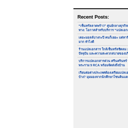
Recent Posts:
“เซ็นทรัลลาดพร้าว” ศูนย์กลางธุรกิ
ทาง: โอกาสสำหรับบริการ “แปลเอก
เดอะมอลล์บางกะปิ คนก็เยอะ แต่หา
มาก ทำไงดี
ร้านแปลเอกสาร ใกล้เซ็นทรัลชิดลม :
ปัจจุบัน และความสะดวกสบายของบ
บริการแปลเอกสารด่วน ศรีนครินทร์
พระราม 9 RCA พร้อมจัดส่งถึงบ้าน
เรียนต่อต่างประเทศต้องเตรียมแปล
บ้าง? มุมมองจากนักศึกษาโซนดินแด