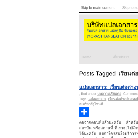
Skip to main content
Skip to s
บริษัทแปลเอกสาร
รับแปลเอกสาร แปลคู่มือ รับร
@OPASTRANSLATION (อย่าลืมใส
Home
เกี่ยวกับเรา
Posts Tagged ‘เรียนต่อ
แปลเอกสาร: เรียนต่อต่างป
, filed under
บทความเรียนต่อ
;
Comments
Tags:
แปลเอกสาร
,
เรียนต่อต่างประเทศท
อเมริการัฐไหนดี
Share
ต่อจากตอนที่แล้วนะครับ สำหรับ
สถาบัน หรือสถานที่ ที่เราจะไปศึ
ได้นะครับ แต่ถ้าใครสนใจบริการ?