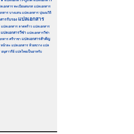
แปลเอกสาร-ภูเก็ต
แปลเอกสาร
ลเอกสาร ทะเบียนสมรส
แปลเอกสาร
อกสาร บางแสน
แปลเอกสาร ปุณณวิถี
แปลเอกสาร
สารรับรอง
แปลเอกสาร ลาดพร้าว
แปลเอกสาร
แปลเอกสารวีซ่า
แปลเอกสารวีซ่า
แปลเอกสารสำคัญ
อกสาร ศรีราชา
หน้าละ
แปลเอกสาร ห้วยขวาง
แปล
อนุสาวรีย์
แปลไทยเป็นอาหรับ