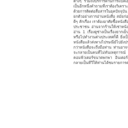
ต่างๆ รวมถึงบริการด้านการแปลเอก
เป็นอีกหนึ่งคำถามที่เราต้องวิเครา
ด้วยการติดต่อสื่อสารในยุคปัจจุบัน
ยกตัวอย่างการอ่านหนังสือ สมัยก่อ
ดีๆ สักเรื่อง เราต้องอาศัยซื้อหน
ประชาชน อ่านจากร้านให้เช่าหนังส
อ่าน 1 เรื่องดูช่างเป็นเรื่องยาก
หรือไปทำงานต่างประเทศก็ดี ยิ่งเป็
หนังสือแล้วส่งทางไปรษณีย์ไปยังป
กว่าหนังสือจะถึงมือท่าน ท่านอาจ
จะกลายเป็นคนที่ไม่ทันเหตุการณ์
คอมพิวเตอร์ขนาดพกพา อินเตอร์
กลายเป็นทีวีให้ท่านได้ชมรายการต่