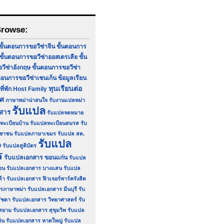
Browse:
ขั้นตอนการขอวีซ่าจีน
ขั้นตอนการ
ขั้นตอนการขอวีซ่าออสเตรเลีย
ขั้น
ีซ่าอังกฤษ
ขั้นตอนการขอวีซ่า
ตอนการขอวีซ่าเชนเก้น
ข้อมูลเรียน
ทุนเรียนต่อ
ที่พัก Host Family
ทศ
ภาษาพม่าน่าสนใจ
รับงานแปลพม่า
รับแปล
กสาร
รับแปลจดหมาย
ทะเบียนบ้าน
รับแปลทะเบียนสมรส
รับ
ชาชน
รับแปลภาษาเขมร
รับแปล สด.
รับแปล
9
รับแปลสูติบัตร
ร
รับแปลเอกสาร ขอนแก่น
รับแปล
อน
รับแปลเอกสาร บางแสน
รับแปล
ล้า
รับแปลเอกสาร ฟิวเจอร์พาร์ครังสิต
รภาษาพม่า
รับแปลเอกสาร มีนบุรี
รับ
ัชดา
รับแปลเอกสาร วิทยาศาสตร์
รับ
สยาม
รับแปลเอกสาร สุขุมวิท
รับแปล
ิน
รับแปลเอกสาร หาดใหญ่
รับแปล