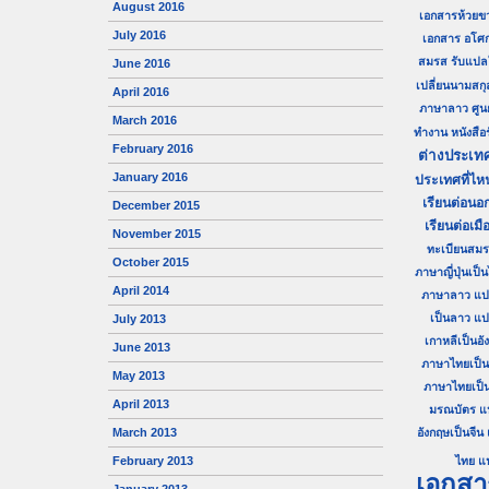
August 2016
เอกสารห้วยข
July 2016
เอกสาร อโศ
สมรส
รับแปล
June 2016
เปลี่ยนนามสกุ
April 2016
ภาษาลาว
ศู
March 2016
ทำงาน
หนังสื
February 2016
ต่างประเท
January 2016
ประเทศที่ไห
เรียนต่อนอก
December 2015
เรียนต่อเมื
November 2015
ทะเบียนสม
October 2015
ภาษาญี่ปุ่นเป็
April 2014
ภาษาลาว
แป
เป็นลาว
แป
July 2013
เกาหลีเป็นอั
June 2013
ภาษาไทยเป็นญี
May 2013
ภาษาไทยเป็
April 2013
มรณบัตร
แ
March 2013
อังกฤษเป็นจีน
February 2013
ไทย
แ
เอกสา