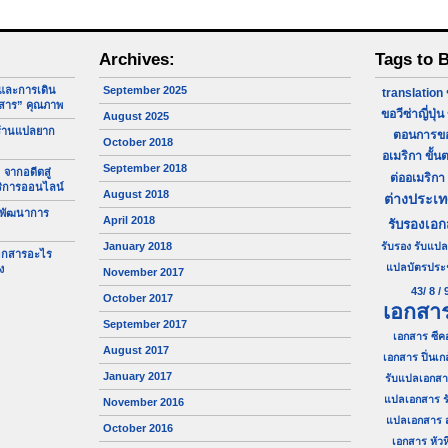
Archives:
Tags to 
จและการเดิน
September 2025
translation
สาร” คุณภาพ
ขอวีซ่าญี่ปุ่น
August 2025
ร้านแปลยาก
ตอนการขอว
October 2018
อเมริกา
ขั้น
September 2018
 จากอดีตสู่
ต่ออเมริกา
ริการออนไลน์
August 2018
ต่างประเ
 พัฒนาการ
April 2018
รับรองเอ
January 2018
รับรอง
รับแปล
เอกสารอะไร
แปลบัตรประ
ง
November 2017
43/ 8 / 
October 2017
เอกสา
September 2017
เอกสาร ซีค
August 2017
เอกสาร ปิ่นเก
January 2017
รับแปลเอกสา
แปลเอกสาร ร
November 2016
แปลเอกสาร 
October 2016
เอกสาร หัวห