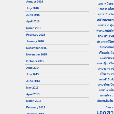
August 2016
เอกสารห้วยข
July 2016
เอกสาร อโศ
สมรส
รับแปล
June 2016
เปลี่ยนนามสกุ
April 2016
ภาษาลาว
ศู
March 2016
ทำงาน
หนังสื
February 2016
ต่างประเท
January 2016
ประเทศที่ไห
เรียนต่อนอก
December 2015
เรียนต่อเมื
November 2015
ทะเบียนสม
October 2015
ภาษาญี่ปุ่นเป็
April 2014
ภาษาลาว
แป
เป็นลาว
แป
July 2013
เกาหลีเป็นอั
June 2013
ภาษาไทยเป็นญี
May 2013
ภาษาไทยเป็
April 2013
มรณบัตร
แ
March 2013
อังกฤษเป็นจีน
February 2013
ไทย
แ
เอกสา