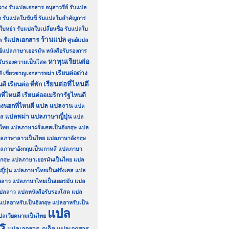
วาง
รับแปลเอกสาร อนุสาวรีย์
รับแปล
ก
รับแปลใบขับขี่
รับแปลใบสำคัญการ
ใบหย่า
รับแปลใบเปลี่ยนชื่อ
รับแปลใบ
ร้านแปล
รัแปลเอกสาร
ล
ศูนย์แปล
นย์แปลภาษาเยอรมัน
หนังสือรับรองการ
หาทุนเรียนต่อ
อรับรองความเป็นโสด
ศ
เรียนต่อต่าง
เชี่ยวชาญเอกสารพม่า
เรียนต่อที่ไหนดี
นดี
เรียนต่อ ที่พัก
ที่ไหนดี
เรียนต่ออเมริการัฐไหนดี
องนอกที่ไหนดี
แปล
แปลงาน
แปล
แปลพม่า
แปลภาษาญี่ปุ่น
รส
แปล
นไทย
แปลภาษาฝรั่งเศสเป็นอังกฤษ
แปล
ลภาษาลาวเป็นไทย
แปลภาษาอังกฤษ
ลภาษาอังกฤษเป็นเกาหลี
แปลภาษา
งกฤษ
แปลภาษาเยอรมันเป็นไทย
แปล
่ปุ่น
แปลภาษาไทยเป็นฝรั่งเศส
แปล
นลาว
แปลภาษาไทยเป็นเยอรมัน
แปล
ปลลาว
แปลหนังสือรับรองโสด
แปล
แปลอาหรับเป็นอังกฤษ
แปลอาหรับเป็น
แปล
ปลเวียดนามเป็นไทย
ร