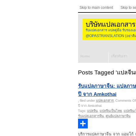
Skip to main content
Skip to s
บริษัทแปลเอกสาร
รับแปลเอกสาร แปลคู่มือ รับร
@OPASTRANSLATION (อย่าลืมใส
Home
เกี่ยวกับเรา
Posts Tagged ‘แปลจีน
รับแปลภาษาจีน: แปลภาษา
ปี จาก Amkothai
, filed under
แปลเอกสาร
;
Comments Of
ปี จาก Amkothai
.
Tags:
แปลจีน
,
แปลจีนเป็นไทย
,
แปลจีนเ
รับแปลเอกสารจีน
,
ศูนย์แปลภาษาจีน
Share
บริการแปลภาษาจีน จาก แอมโก้ เช