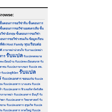
Browse:
ขั้นตอนการขอวีซ่าจีน
ขั้นตอนการ
ขั้นตอนการขอวีซ่าออสเตรเลีย
ขั้น
ีซ่าอังกฤษ
ขั้นตอนการขอวีซ่า
ตอนการขอวีซ่าเชนเก้น
ข้อมูลเรียน
ทุนเรียนต่อ
ที่พัก Host Family
ทศ
ภาษาพม่าน่าสนใจ
รับงานแปลพม่า
รับแปล
กสาร
รับแปลจดหมาย
ทะเบียนบ้าน
รับแปลทะเบียนสมรส
รับ
ชาชน
รับแปลภาษาเขมร
รับแปล สด.
รับแปล
9
รับแปลสูติบัตร
ร
รับแปลเอกสาร ขอนแก่น
รับแปล
อน
รับแปลเอกสาร บางแสน
รับแปล
ล้า
รับแปลเอกสาร ฟิวเจอร์พาร์ครังสิต
รภาษาพม่า
รับแปลเอกสาร มีนบุรี
รับ
ัชดา
รับแปลเอกสาร วิทยาศาสตร์
รับ
สยาม
รับแปลเอกสาร สุขุมวิท
รับแปล
ิน
รับแปลเอกสาร หาดใหญ่
รับแปล