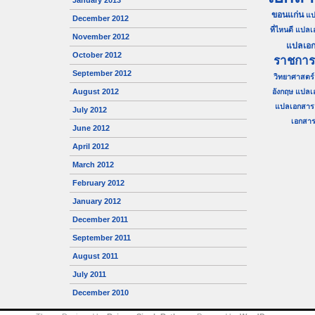
January 2013
ขอนแก่น
แป
December 2012
ที่ไหนดี
แปลเ
November 2012
แปลเอก
October 2012
ราชการ
September 2012
วิทยาศาสตร์
August 2012
อังกฤษ
แปลเ
แปลเอกสาร 
July 2012
เอกสาร 
June 2012
April 2012
March 2012
February 2012
January 2012
December 2011
September 2011
August 2011
July 2011
December 2010