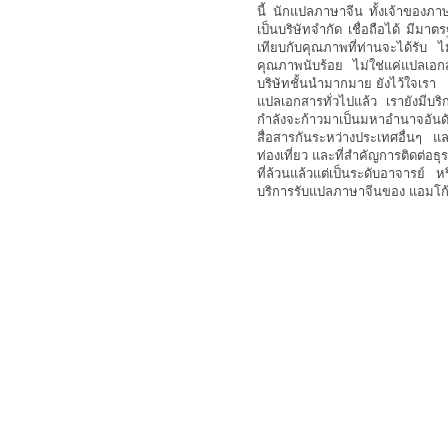
นี้ นักแปลภาษาจีน ทั้งเจ้าของภ
เป็นบริษัทจำกัด เชื่อถือได้ ม
เทียบกับคุณภาพที่ท่านจะได้รับ
คุณภาพนับร้อย ไม่ใช่แค่แปลเอ
บริษัทชั้นนำมากมาย ยังไว้ใจเรา
แปลเอกสารทั่วไปแล้ว เรายังมีบร
กำลังจะก้าวมาเป็นมหาอำนาจอั
สื่อสารกันระหว่างประเทศอื่นๆ แล
ท่องเที่ยว และที่สำคัญการติดต่อธุ
ที่ล้วนแล้วแต่เป็นระดับอาจารย์ 
บริการรับแปลภาษาจีนของ แอมโก้