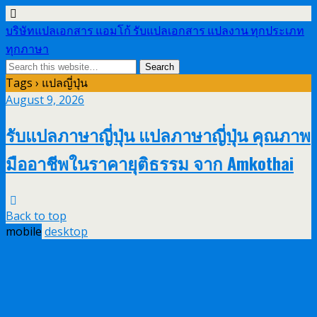
บริษัทแปลเอกสาร แอมโก้ รับแปลเอกสาร แปลงาน ทุกประเภท
ทุกภาษา
Tags › แปลญี่ปุ่น
August 9, 2026
รับแปลภาษาญี่ปุ่น แปลภาษาญี่ปุ่น คุณภาพ
มืออาชีพในราคายุติธรรม จาก Amkothai
Back to top
mobile
desktop