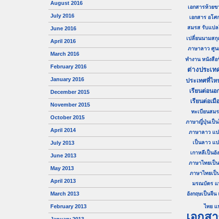
August 2016
เอกสารห้วยข
July 2016
เอกสาร อโศ
สมรส
รับแปล
June 2016
เปลี่ยนนามสกุ
April 2016
ภาษาลาว
ศู
March 2016
ทำงาน
หนังสื
February 2016
ต่างประเท
January 2016
ประเทศที่ไห
เรียนต่อนอก
December 2015
เรียนต่อเมื
November 2015
ทะเบียนสม
October 2015
ภาษาญี่ปุ่นเป็
April 2014
ภาษาลาว
แป
เป็นลาว
แป
July 2013
เกาหลีเป็นอั
June 2013
ภาษาไทยเป็นญี
May 2013
ภาษาไทยเป็
April 2013
มรณบัตร
แ
March 2013
อังกฤษเป็นจีน
February 2013
ไทย
แ
เอกสา