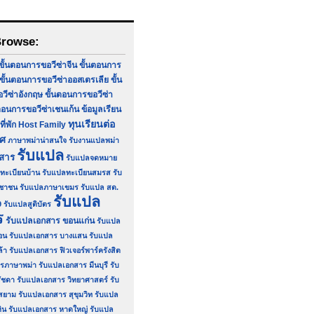
Browse:
ขั้นตอนการขอวีซ่าจีน
ขั้นตอนการ
ขั้นตอนการขอวีซ่าออสเตรเลีย
ขั้น
ีซ่าอังกฤษ
ขั้นตอนการขอวีซ่า
ตอนการขอวีซ่าเชนเก้น
ข้อมูลเรียน
ทุนเรียนต่อ
ที่พัก Host Family
ทศ
ภาษาพม่าน่าสนใจ
รับงานแปลพม่า
รับแปล
กสาร
รับแปลจดหมาย
ทะเบียนบ้าน
รับแปลทะเบียนสมรส
รับ
ชาชน
รับแปลภาษาเขมร
รับแปล สด.
รับแปล
9
รับแปลสูติบัตร
ร
รับแปลเอกสาร ขอนแก่น
รับแปล
อน
รับแปลเอกสาร บางแสน
รับแปล
ล้า
รับแปลเอกสาร ฟิวเจอร์พาร์ครังสิต
รภาษาพม่า
รับแปลเอกสาร มีนบุรี
รับ
ัชดา
รับแปลเอกสาร วิทยาศาสตร์
รับ
สยาม
รับแปลเอกสาร สุขุมวิท
รับแปล
ิน
รับแปลเอกสาร หาดใหญ่
รับแปล