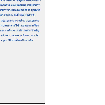
แปลเอกสาร-ภูเก็ต
แปลเอกสาร
ลเอกสาร ทะเบียนสมรส
แปลเอกสาร
อกสาร บางแสน
แปลเอกสาร ปุณณวิถี
แปลเอกสาร
สารรับรอง
แปลเอกสาร ลาดพร้าว
แปลเอกสาร
แปลเอกสารวีซ่า
แปลเอกสารวีซ่า
แปลเอกสารสำคัญ
อกสาร ศรีราชา
หน้าละ
แปลเอกสาร ห้วยขวาง
แปล
อนุสาวรีย์
แปลไทยเป็นอาหรับ