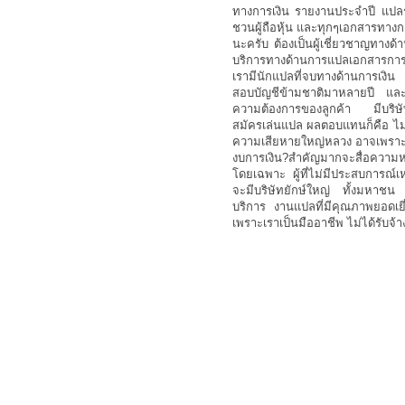
ทางการเงิน รายงานประจำปี แปลรา
ชวนผู้ถือหุ้น และทุกๆเอกสารทาง
นะครับ ต้องเป็นผู้เชี่ยวชาญทางด
บริการทางด้านการแปลเอกสารการเง
เรามีนักแปลที่จบทางด้านการเง
สอบบัญชีข้ามชาติมาหลายปี และย
ความต้องการของลูกค้า มีบริษัทจ
สมัครเล่นแปล ผลตอบแทนก็คือ ไม่ไ
ความเสียหายใหญ่หลวง อาจเพราะเห
งบการเงิน?สำคัญมากจะสื่อความหม
โดยเฉพาะ ผู้ที่ไม่มีประสบการณ์
จะมีบริษัทยักษ์ใหญ่ ทั้งมหาชน 
บริการ งานแปลที่มีคุณภาพยอดเยี
เพราะเราเป็นมืออาชีพ ไม่ได้รับจ้