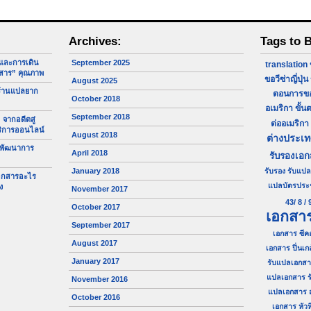
Archives:
Tags to 
จและการเดิน
September 2025
translation
สาร” คุณภาพ
ขอวีซ่าญี่ปุ่น
August 2025
ร้านแปลยาก
ตอนการขอว
October 2018
อเมริกา
ขั้น
September 2018
 จากอดีตสู่
ต่ออเมริกา
ริการออนไลน์
August 2018
ต่างประเ
 พัฒนาการ
April 2018
รับรองเอ
January 2018
รับรอง
รับแปล
เอกสารอะไร
แปลบัตรประ
ง
November 2017
43/ 8 / 
October 2017
เอกสา
September 2017
เอกสาร ซีค
August 2017
เอกสาร ปิ่นเก
January 2017
รับแปลเอกสา
แปลเอกสาร ร
November 2016
แปลเอกสาร 
October 2016
เอกสาร หัวห