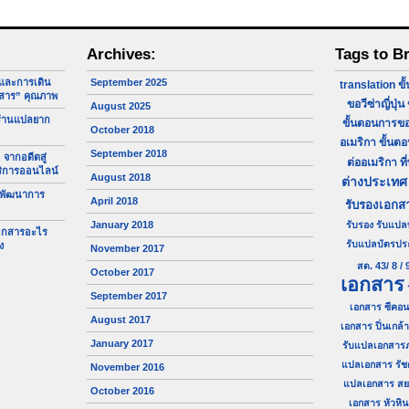
Archives:
Tags to B
จและการเดิน
September 2025
translation
ขั
สาร” คุณภาพ
ขอวีซ่าญี่ปุ่น
August 2025
ร้านแปลยาก
ขั้นตอนการขอ
October 2018
อเมริกา
ขั้นต
September 2018
 จากอดีตสู่
ต่ออเมริกา
ที
ริการออนไลน์
August 2018
ต่างประเทศ
 พัฒนาการ
April 2018
รับรองเอกส
January 2018
รับรอง
รับแปล
เอกสารอะไร
รับแปลบัตรป
ง
November 2017
สด. 43/ 8 / 
October 2017
เอกสาร
September 2017
เอกสาร ซีคอน
August 2017
เอกสาร ปิ่นเกล้า
January 2017
รับแปลเอกสาร
แปลเอกสาร รัช
November 2016
แปลเอกสาร ส
October 2016
เอกสาร หัวหิน