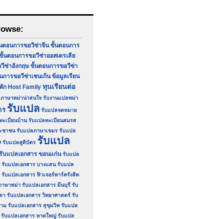
rowse:
้นตอนการขอวีซ่าจีน
ขั้นตอนการ
ขั้นตอนการขอวีซ่าออสเตรเลีย
วีซ่าอังกฤษ
ขั้นตอนการขอวีซ่า
อนการขอวีซ่าเชนเก้น
ข้อมูลเรียน
ทุนเรียนต่อ
่พัก Host Family
ภาษาพม่าน่าสนใจ
รับงานแปลพม่า
รับแปล
าร
รับแปลจดหมาย
ทะเบียนบ้าน
รับแปลทะเบียนสมรส
ระชาชน
รับแปลภาษาเขมร
รับแปล
รับแปล
9
รับแปลสูติบัตร
รับแปลเอกสาร ขอนแก่น
รับแปล
รับแปลเอกสาร บางแสน
รับแปล
รับแปลเอกสาร ฟิวเจอร์พาร์ครังสิต
ภาษาพม่า
รับแปลเอกสาร มีนบุรี
รับ
ดา
รับแปลเอกสาร วิทยาศาสตร์
รับ
ยาม
รับแปลเอกสาร สุขุมวิท
รับแปล
รับแปลเอกสาร หาดใหญ่
รับแปล