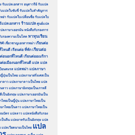
ง
รับแปลเอกสาร อนุสาวรีย์
รับแปล
ับแปลใบขับขี่
รับแปลใบสำคัญการ
หย่า
รับแปลใบเปลี่ยนชื่อ
รับแปลใบ
ร้านแปล
รัแปลเอกสาร
ศูนย์แปล
์แปลภาษาเยอรมัน
หนังสือรับรองการ
หาทุนเรียน
อรับรองความเป็นโสด
ทศ
เรียนต่อ
เชี่ยวชาญเอกสารพม่า
เรียนต่อ
ี่ไหนดี
เรียนต่อ ที่พัก
นต่อนอกที่ไหนดี
เรียนต่ออเมริกา
นต่อเมืองนอกที่ไหนดี
แปล
แปล
แปลพม่า
แปลภาษา
บียนสมรส
่ปุ่นเป็นไทย
แปลภาษาฝรั่งเศสเป็น
ษาลาว
แปลภาษาลาวเป็นไทย
แปล
็นลาว
แปลภาษาอังกฤษเป็นเกาหลี
เป็นอังกฤษ
แปลภาษาเยอรมันเป็น
ทยเป็นญี่ปุ่น
แปลภาษาไทยเป็น
ษาไทยเป็นลาว
แปลภาษาไทยเป็น
ณบัตร
แปลลาว
แปลหนังสือรับรอง
เป็นจีน
แปลอาหรับเป็นอังกฤษ
แปล
แปล
ย
แปลเวียดนามเป็นไทย
าร