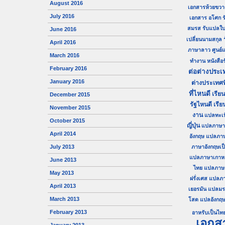
August 2016
เอกสารห้วยขวา
July 2016
เอกสาร อโศก
ร
สมรส
รับแปลใบ
June 2016
เปลี่ยนนามสกุล
April 2016
ภาษาลาว
ศูนย
March 2016
ทำงาน
หนังสื
February 2016
ต่อต่างประเ
January 2016
ต่างประเทศท
ที่ไหนดี
เรีย
December 2015
รัฐไหนดี
เรีย
November 2015
งาน
แปลทะเ
October 2015
ญี่ปุ่น
แปลภาษาญี
April 2014
อังกฤษ
แปลภา
July 2013
ภาษาอังกฤษเป
แปลภาษาเกาหลี
June 2013
ไทย
แปลภาษาไ
May 2013
ฝรั่งเศส
แปลภา
April 2013
เยอรมัน
แปลมร
March 2013
โสด
แปลอังกฤษ
February 2013
อาหรับเป็นไท
เอกส