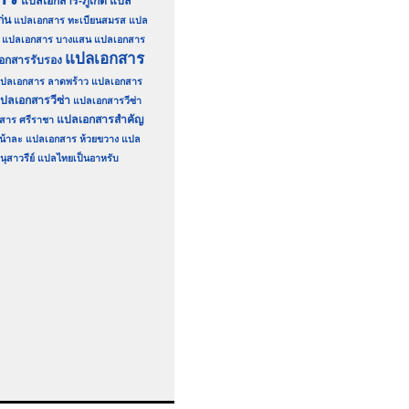
แปลเอกสาร-ภูเก็ต
แปล
่น
แปลเอกสาร ทะเบียนสมรส
แปล
แปลเอกสาร บางแสน
แปลเอกสาร
แปลเอกสาร
อกสารรับรอง
ปลเอกสาร ลาดพร้าว
แปลเอกสาร
ปลเอกสารวีซ่า
แปลเอกสารวีซ่า
แปลเอกสารสำคัญ
สาร ศรีราชา
น้าละ
แปลเอกสาร ห้วยขวาง
แปล
ุสาวรีย์
แปลไทยเป็นอาหรับ