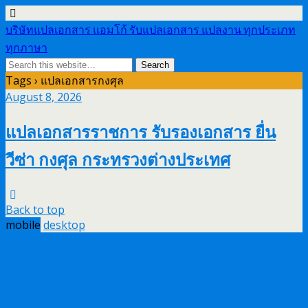
บริษัทแปลเอกสาร แอมโก้ รับแปลเอกสาร แปลงาน ทุกประเภท
ทุกภาษา
Tags › แปลเอกสารกงศุล
August 8, 2026
แปลเอกสารราชการ รับรองเอกสาร ยื่น
วีซ่า กงศุล กระทรวงต่างประเทศ
Back to top
mobile
desktop