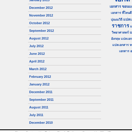
January 2013
เอกสาร ขอนแก
December 2012
เอกสาร ที่ไหนดี
November 2012
แปลเ
ปุณณวิถี
October 2012
ราชการ
แ
September 2012
แ
วิทยาศาสตร์
August 2012
อังกฤษ
แปลเอก
แปลเอกสาร ห
July 2012
เอกสาร อน
June 2012
April 2012
March 2012
February 2012
January 2012
December 2011
September 2011
August 2011
July 2011
December 2010