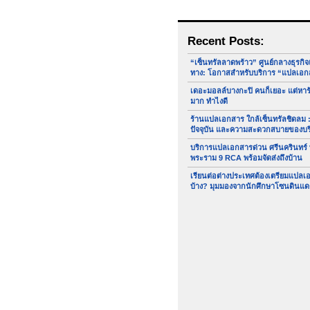
Recent Posts:
“เซ็นทรัลลาดพร้าว” ศูนย์กลางธุรกิ
ทาง: โอกาสสำหรับบริการ “แปลเอก
เดอะมอลล์บางกะปิ คนก็เยอะ แต่หา
มาก ทำไงดี
ร้านแปลเอกสาร ใกล้เซ็นทรัลชิดลม :
ปัจจุบัน และความสะดวกสบายของบ
บริการแปลเอกสารด่วน ศรีนครินทร์
พระราม 9 RCA พร้อมจัดส่งถึงบ้าน
เรียนต่อต่างประเทศต้องเตรียมแปล
บ้าง? มุมมองจากนักศึกษาโซนดินแด