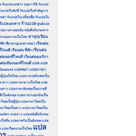
ง
รับแปลเอกสาร อนุสาวรีย์
รับแปล
ับแปลใบขับขี่
รับแปลใบสำคัญการ
หย่า
รับแปลใบเปลี่ยนชื่อ
รับแปลใบ
ร้านแปล
รัแปลเอกสาร
ศูนย์แปล
์แปลภาษาเยอรมัน
หนังสือรับรองการ
หาทุนเรียน
อรับรองความเป็นโสด
ทศ
เรียนต่อ
เชี่ยวชาญเอกสารพม่า
เรียนต่อ
ี่ไหนดี
เรียนต่อ ที่พัก
นต่อนอกที่ไหนดี
เรียนต่ออเมริกา
นต่อเมืองนอกที่ไหนดี
แปล
แปล
แปลพม่า
แปลภาษา
บียนสมรส
่ปุ่นเป็นไทย
แปลภาษาฝรั่งเศสเป็น
ษาลาว
แปลภาษาลาวเป็นไทย
แปล
็นลาว
แปลภาษาอังกฤษเป็นเกาหลี
เป็นอังกฤษ
แปลภาษาเยอรมันเป็น
ทยเป็นญี่ปุ่น
แปลภาษาไทยเป็น
ษาไทยเป็นลาว
แปลภาษาไทยเป็น
ณบัตร
แปลลาว
แปลหนังสือรับรอง
เป็นจีน
แปลอาหรับเป็นอังกฤษ
แปล
แปล
ย
แปลเวียดนามเป็นไทย
าร