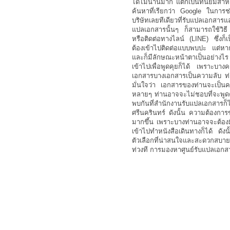
ได้ไม่นานมาก แต่ก็เป็นที่นิยมสำห
ค้นหาที่เรียกว่า Google ในกา
บริษัทเลยทีเดียวที่รับแปลเอกสาร
แปลเอกสารนั้นๆ ก็สามารถใช้วิธี
หรือติดต่อทางไลน์ (LINE) ซึ่งก็เ
ต้องเข้าไปติดต่อแบบพบปะ แต่หากท
และก็มีลักษณะหน้าตาเป็นอย่าง
เข้าไปเพื่อพูดคุยก็ได้ เพราะบา
เอกสารบางเอกสารเป็นความลับ ท
มั่นใจว่า เอกสารของท่านจะเป็นคว
หลายๆ ท่านอาจจะไม่ชอบที่จะพูดค
พบกันที่สำนักงานรับแปลเอกสารก็ได
ศรีนครินทร์ ดังนั้น ความต้องการ
มากขึ้น เพราะบางท่านอาจจะต้องมี
เข้าไปทำหนังสือเดินทางก็ได้ ดังน
ตัวเลือกที่น่าสนใจและสะดวกสบาย
ท่วงที การมองหาศูนย์รับแปลเอกส