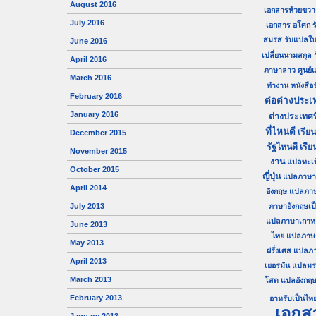
August 2016
เอกสารห้วยขวา
July 2016
เอกสาร อโศก
ร
สมรส
รับแปลใบ
June 2016
เปลี่ยนนามสกุล
April 2016
ภาษาลาว
ศูนย
March 2016
ทำงาน
หนังสื
February 2016
ต่อต่างประเ
January 2016
ต่างประเทศท
ที่ไหนดี
เรีย
December 2015
รัฐไหนดี
เรีย
November 2015
งาน
แปลทะเ
October 2015
ญี่ปุ่น
แปลภาษาญี
April 2014
อังกฤษ
แปลภา
July 2013
ภาษาอังกฤษเป
แปลภาษาเกาหลี
June 2013
ไทย
แปลภาษาไ
May 2013
ฝรั่งเศส
แปลภา
April 2013
เยอรมัน
แปลมร
March 2013
โสด
แปลอังกฤษ
February 2013
อาหรับเป็นไท
เอกส