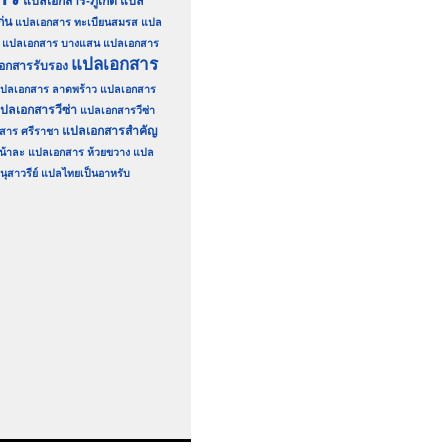
แปลเอกสาร-ภูเก็ต
แปล
่น
แปลเอกสาร ทะเบียนสมรส
แปล
แปลเอกสาร บางแสน
แปลเอกสาร
แปลเอกสาร
อกสารรับรอง
ปลเอกสาร ลาดพร้าว
แปลเอกสาร
ปลเอกสารวีซ่า
แปลเอกสารวีซ่า
แปลเอกสารสำคัญ
สาร ศรีราชา
น้าละ
แปลเอกสาร ห้วยขวาง
แปล
ุสาวรีย์
แปลไทยเป็นอาหรับ