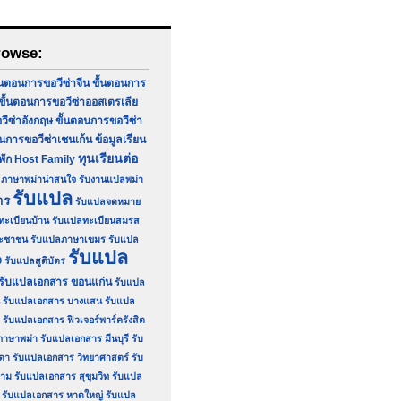
rowse:
้นตอนการขอวีซ่าจีน
ขั้นตอนการ
ขั้นตอนการขอวีซ่าออสเตรเลีย
วีซ่าอังกฤษ
ขั้นตอนการขอวีซ่า
อนการขอวีซ่าเชนเก้น
ข้อมูลเรียน
ทุนเรียนต่อ
่พัก Host Family
ภาษาพม่าน่าสนใจ
รับงานแปลพม่า
รับแปล
าร
รับแปลจดหมาย
ทะเบียนบ้าน
รับแปลทะเบียนสมรส
ระชาชน
รับแปลภาษาเขมร
รับแปล
รับแปล
9
รับแปลสูติบัตร
รับแปลเอกสาร ขอนแก่น
รับแปล
รับแปลเอกสาร บางแสน
รับแปล
รับแปลเอกสาร ฟิวเจอร์พาร์ครังสิต
ภาษาพม่า
รับแปลเอกสาร มีนบุรี
รับ
ดา
รับแปลเอกสาร วิทยาศาสตร์
รับ
ยาม
รับแปลเอกสาร สุขุมวิท
รับแปล
รับแปลเอกสาร หาดใหญ่
รับแปล