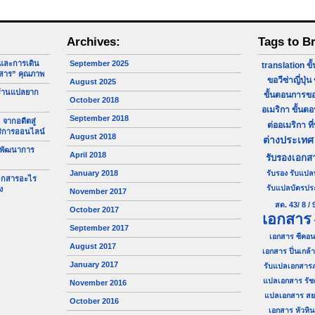
Archives:
Tags to B
จและการเดิน
September 2025
translation
ขั
สาร” คุณภาพ
ขอวีซ่าญี่ปุ่น
August 2025
ร้านแปลยาก
ขั้นตอนการขอ
October 2018
อเมริกา
ขั้นต
September 2018
 จากอดีตสู่
ต่ออเมริกา
ที
ริการออนไลน์
August 2018
ต่างประเทศ
 พัฒนาการ
April 2018
รับรองเอกส
January 2018
รับรอง
รับแปล
เอกสารอะไร
รับแปลบัตรป
ง
November 2017
สด. 43/ 8 / 
October 2017
เอกสาร
September 2017
เอกสาร ซีคอน
August 2017
เอกสาร ปิ่นเกล้า
January 2017
รับแปลเอกสาร
แปลเอกสาร รัช
November 2016
แปลเอกสาร ส
October 2016
เอกสาร หัวหิน