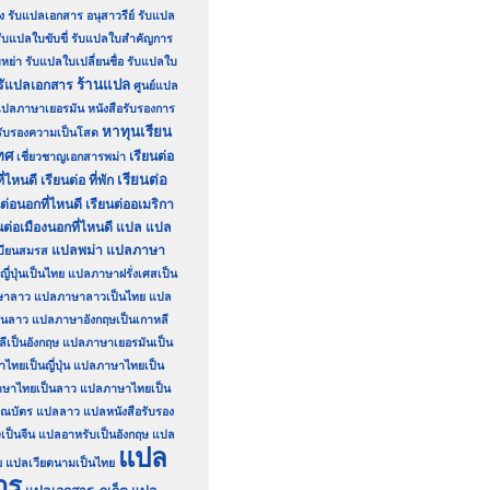
ง
รับแปลเอกสาร อนุสาวรีย์
รับแปล
ับแปลใบขับขี่
รับแปลใบสำคัญการ
หย่า
รับแปลใบเปลี่ยนชื่อ
รับแปลใบ
ร้านแปล
รัแปลเอกสาร
ศูนย์แปล
์แปลภาษาเยอรมัน
หนังสือรับรองการ
หาทุนเรียน
อรับรองความเป็นโสด
ทศ
เรียนต่อ
เชี่ยวชาญเอกสารพม่า
เรียนต่อ
ี่ไหนดี
เรียนต่อ ที่พัก
นต่อนอกที่ไหนดี
เรียนต่ออเมริกา
นต่อเมืองนอกที่ไหนดี
แปล
แปล
แปลพม่า
แปลภาษา
บียนสมรส
่ปุ่นเป็นไทย
แปลภาษาฝรั่งเศสเป็น
ษาลาว
แปลภาษาลาวเป็นไทย
แปล
็นลาว
แปลภาษาอังกฤษเป็นเกาหลี
เป็นอังกฤษ
แปลภาษาเยอรมันเป็น
ทยเป็นญี่ปุ่น
แปลภาษาไทยเป็น
ษาไทยเป็นลาว
แปลภาษาไทยเป็น
ณบัตร
แปลลาว
แปลหนังสือรับรอง
เป็นจีน
แปลอาหรับเป็นอังกฤษ
แปล
แปล
ย
แปลเวียดนามเป็นไทย
าร