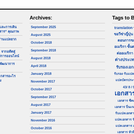
Archives:
Tags to 
จและการเดิน
September 2025
translation
สาร” คุณภาพ
ขอวีซ่าญี่ปุ่น
August 2025
ร้านแปลยาก
ตอนการขอว
October 2018
อเมริกา
ขั้น
September 2018
 จากอดีตสู่
ต่ออเมริกา
ริการออนไลน์
August 2018
ต่างประเ
 พัฒนาการ
April 2018
รับรองเอ
January 2018
รับรอง
รับแปล
เอกสารอะไร
แปลบัตรประ
ง
November 2017
43/ 8 / 
October 2017
เอกสา
September 2017
เอกสาร ซีค
August 2017
เอกสาร ปิ่นเก
January 2017
รับแปลเอกสา
แปลเอกสาร ร
November 2016
แปลเอกสาร 
October 2016
เอกสาร หัวห