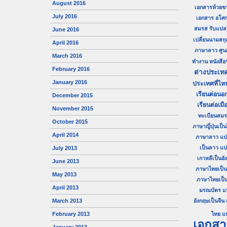
August 2016
เอกสารห้วยข
July 2016
เอกสาร อโศ
สมรส
รับแปล
June 2016
เปลี่ยนนามสกุ
April 2016
ภาษาลาว
ศู
March 2016
ทำงาน
หนังสื
February 2016
ต่างประเท
January 2016
ประเทศที่ไห
เรียนต่อนอก
December 2015
เรียนต่อเมื
November 2015
ทะเบียนสม
October 2015
ภาษาญี่ปุ่นเป็
April 2014
ภาษาลาว
แป
เป็นลาว
แป
July 2013
เกาหลีเป็นอั
June 2013
ภาษาไทยเป็นญี
May 2013
ภาษาไทยเป็
April 2013
มรณบัตร
แ
March 2013
อังกฤษเป็นจีน
February 2013
ไทย
แ
เอกสา