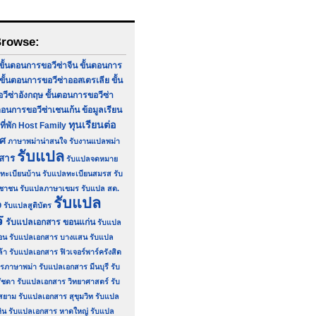
Browse:
ขั้นตอนการขอวีซ่าจีน
ขั้นตอนการ
ขั้นตอนการขอวีซ่าออสเตรเลีย
ขั้น
ีซ่าอังกฤษ
ขั้นตอนการขอวีซ่า
ตอนการขอวีซ่าเชนเก้น
ข้อมูลเรียน
ทุนเรียนต่อ
ที่พัก Host Family
ทศ
ภาษาพม่าน่าสนใจ
รับงานแปลพม่า
รับแปล
กสาร
รับแปลจดหมาย
ทะเบียนบ้าน
รับแปลทะเบียนสมรส
รับ
ชาชน
รับแปลภาษาเขมร
รับแปล สด.
รับแปล
9
รับแปลสูติบัตร
ร
รับแปลเอกสาร ขอนแก่น
รับแปล
อน
รับแปลเอกสาร บางแสน
รับแปล
ล้า
รับแปลเอกสาร ฟิวเจอร์พาร์ครังสิต
รภาษาพม่า
รับแปลเอกสาร มีนบุรี
รับ
ัชดา
รับแปลเอกสาร วิทยาศาสตร์
รับ
สยาม
รับแปลเอกสาร สุขุมวิท
รับแปล
ิน
รับแปลเอกสาร หาดใหญ่
รับแปล