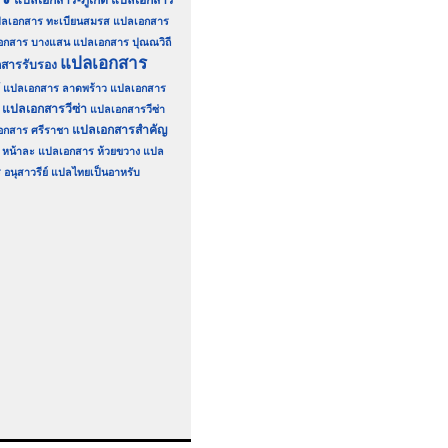
แปลเอกสาร-ภูเก็ต
แปลเอกสาร
ลเอกสาร ทะเบียนสมรส
แปลเอกสาร
อกสาร บางแสน
แปลเอกสาร ปุณณวิถี
แปลเอกสาร
สารรับรอง
แปลเอกสาร ลาดพร้าว
แปลเอกสาร
แปลเอกสารวีซ่า
แปลเอกสารวีซ่า
แปลเอกสารสำคัญ
อกสาร ศรีราชา
หน้าละ
แปลเอกสาร ห้วยขวาง
แปล
อนุสาวรีย์
แปลไทยเป็นอาหรับ