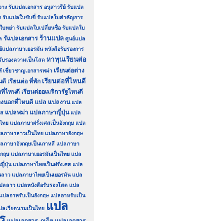
วาง
รับแปลเอกสาร อนุสาวรีย์
รับแปล
ก
รับแปลใบขับขี่
รับแปลใบสำคัญการ
ใบหย่า
รับแปลใบเปลี่ยนชื่อ
รับแปลใบ
ร้านแปล
รัแปลเอกสาร
ล
ศูนย์แปล
นย์แปลภาษาเยอรมัน
หนังสือรับรองการ
หาทุนเรียนต่อ
อรับรองความเป็นโสด
ศ
เรียนต่อต่าง
เชี่ยวชาญเอกสารพม่า
เรียนต่อที่ไหนดี
นดี
เรียนต่อ ที่พัก
ที่ไหนดี
เรียนต่ออเมริการัฐไหนดี
องนอกที่ไหนดี
แปล
แปลงาน
แปล
แปลพม่า
แปลภาษาญี่ปุ่น
รส
แปล
นไทย
แปลภาษาฝรั่งเศสเป็นอังกฤษ
แปล
ลภาษาลาวเป็นไทย
แปลภาษาอังกฤษ
ลภาษาอังกฤษเป็นเกาหลี
แปลภาษา
งกฤษ
แปลภาษาเยอรมันเป็นไทย
แปล
่ปุ่น
แปลภาษาไทยเป็นฝรั่งเศส
แปล
นลาว
แปลภาษาไทยเป็นเยอรมัน
แปล
ปลลาว
แปลหนังสือรับรองโสด
แปล
แปลอาหรับเป็นอังกฤษ
แปลอาหรับเป็น
แปล
ปลเวียดนามเป็นไทย
ร