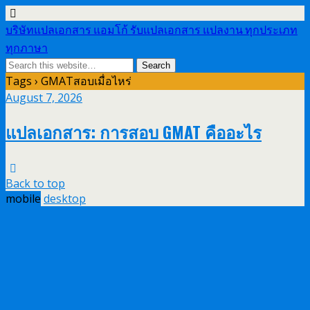
บริษัทแปลเอกสาร แอมโก้ รับแปลเอกสาร แปลงาน ทุกประเภท
ทุกภาษา
Tags › GMATสอบเมื่อไหร่
August 7, 2026
แปลเอกสาร: การสอบ GMAT คืออะไร
Back to top
mobile
desktop