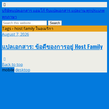
บริษัทแปลเอกสาร แอมโก้ รับแปลเอกสาร แปลงาน ทุกประเภท
ทุกภาษา
Tags › host family ในอเมริกา
August 7, 2026
แปลเอกสาร: ข้อดีของการอยู่ Host Family
Back to top
mobile
desktop