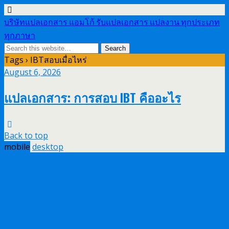
บริษัทแปลเอกสาร แอมโก้ รับแปลเอกสาร แปลงาน ทุกประเภท
ทุกภาษา
Tags › IBTสอบเมื่อไหร่
August 6, 2026
แปลเอกสาร: การสอบ IBT คืออะไร
Back to top
mobile
desktop